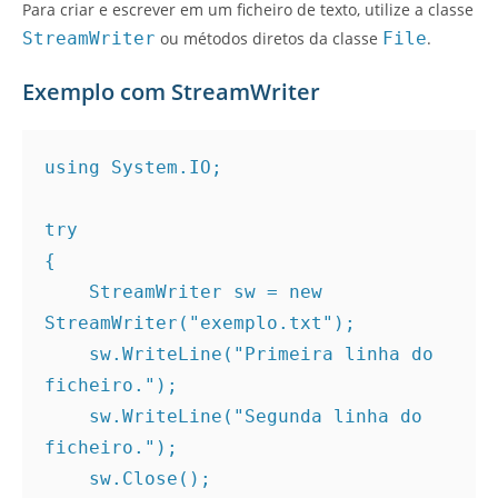
Para criar e escrever em um ficheiro de texto, utilize a classe
StreamWriter
ou métodos diretos da classe
File
.
Exemplo com StreamWriter
using System.IO;
try
{
    StreamWriter sw = new 
StreamWriter("exemplo.txt");
    sw.WriteLine("Primeira linha do 
ficheiro.");
    sw.WriteLine("Segunda linha do 
ficheiro.");
    sw.Close();