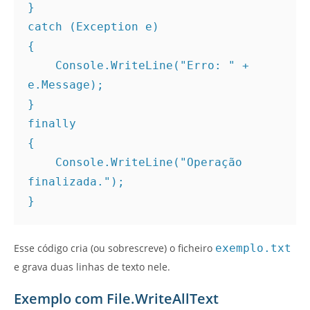
}
catch (Exception e)
{
    Console.WriteLine("Erro: " + 
e.Message);
}
finally
{
    Console.WriteLine("Operação 
finalizada.");
}
Esse código cria (ou sobrescreve) o ficheiro
exemplo.txt
e grava duas linhas de texto nele.
Exemplo com File.WriteAllText