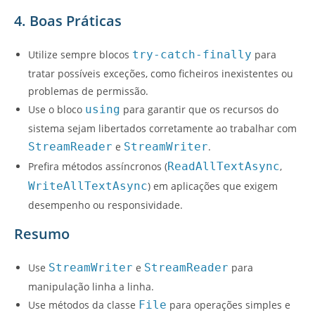
4. Boas Práticas
Utilize sempre blocos
try-catch-finally
para
tratar possíveis exceções, como ficheiros inexistentes ou
problemas de permissão.
Use o bloco
using
para garantir que os recursos do
sistema sejam libertados corretamente ao trabalhar com
StreamReader
e
StreamWriter
.
Prefira métodos assíncronos (
ReadAllTextAsync
,
WriteAllTextAsync
) em aplicações que exigem
desempenho ou responsividade.
Resumo
Use
StreamWriter
e
StreamReader
para
manipulação linha a linha.
Use métodos da classe
File
para operações simples e