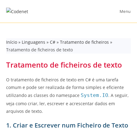
Skip
to
Menu
content
Início
»
Linguagens
»
C#
»
Tratamento de ficheiros
»
Tratamento de ficheiros de texto
Tratamento de ficheiros de texto
O tratamento de ficheiros de texto em C# é uma tarefa
comum e pode ser realizada de forma simples e eficiente
utilizando as classes do namespace
System.IO
. A seguir,
veja como criar, ler, escrever e acrescentar dados em
arquivos de texto.
1. Criar e Escrever num Ficheiro de Texto