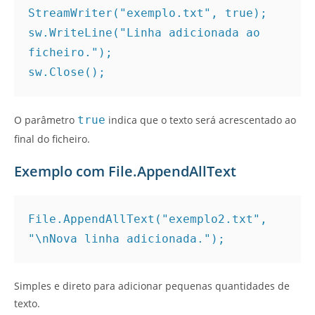
StreamWriter("exemplo.txt", true);
sw.WriteLine("Linha adicionada ao 
ficheiro.");
sw.Close();
O parâmetro
true
indica que o texto será acrescentado ao
final do ficheiro.
Exemplo com File.AppendAllText
File.AppendAllText("exemplo2.txt", 
"\nNova linha adicionada.");
Simples e direto para adicionar pequenas quantidades de
texto.