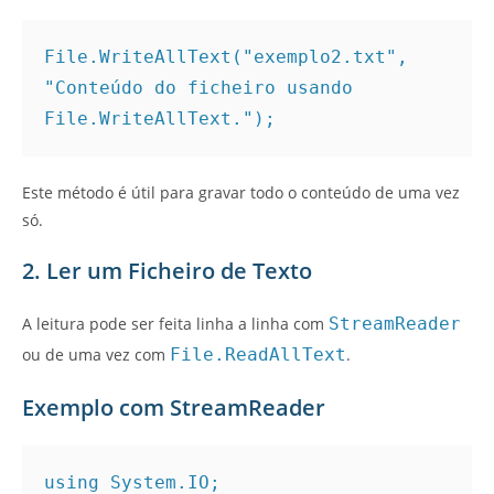
File.WriteAllText("exemplo2.txt", 
"Conteúdo do ficheiro usando 
File.WriteAllText.");
Este método é útil para gravar todo o conteúdo de uma vez
só.
2. Ler um Ficheiro de Texto
A leitura pode ser feita linha a linha com
StreamReader
ou de uma vez com
File.ReadAllText
.
Exemplo com StreamReader
using System.IO;