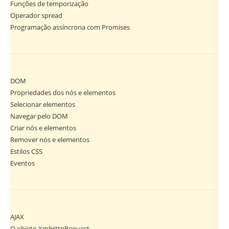
Funções de temporização
Operador spread
Programação assíncrona com Promises
DOM
Propriedades dos nós e elementos
Selecionar elementos
Navegar pelo DOM
Criar nós e elementos
Remover nós e elementos
Estilos CSS
Eventos
AJAX
O objeto XmlHttpRequest