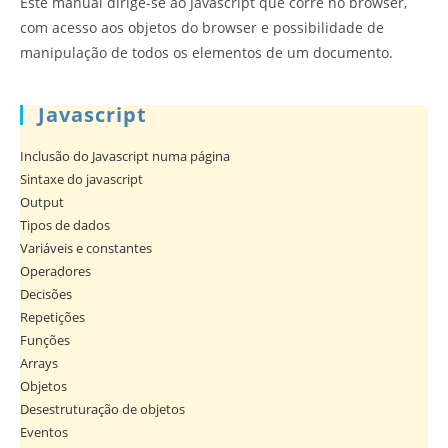
Este manual dirige-se ao Javascript que corre no browser,
com acesso aos objetos do browser e possibilidade de
manipulação de todos os elementos de um documento.
Javascript
Inclusão do Javascript numa página
Sintaxe do javascript
Output
Tipos de dados
Variáveis e constantes
Operadores
Decisões
Repetições
Funções
Arrays
Objetos
Desestruturação de objetos
Eventos