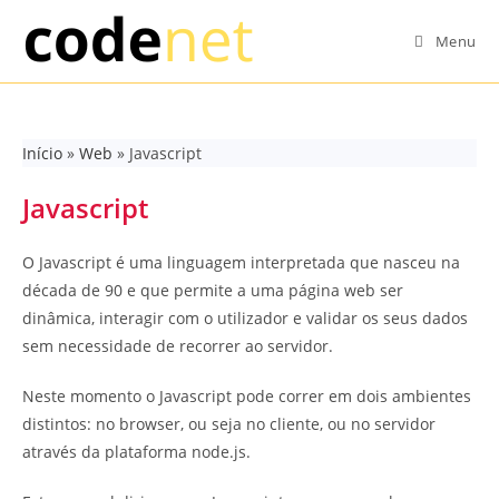
Skip
to
Menu
content
Início
»
Web
»
Javascript
Javascript
O Javascript é uma linguagem interpretada que nasceu na
década de 90 e que permite a uma página web ser
dinâmica, interagir com o utilizador e validar os seus dados
sem necessidade de recorrer ao servidor.
Neste momento o Javascript pode correr em dois ambientes
distintos: no browser, ou seja no cliente, ou no servidor
através da plataforma node.js.