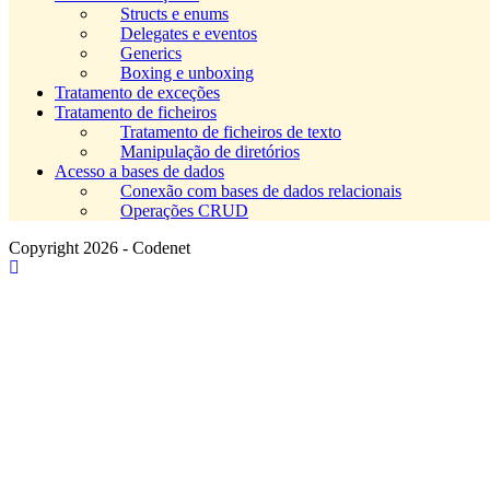
Structs e enums
Delegates e eventos
Generics
Boxing e unboxing
Tratamento de exceções
Tratamento de ficheiros
Tratamento de ficheiros de texto
Manipulação de diretórios
Acesso a bases de dados
Conexão com bases de dados relacionais
Operações CRUD
Copyright 2026 - Codenet