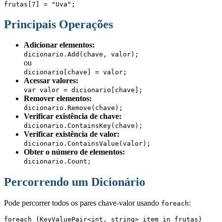
frutas[7] = "Uva";
Principais Operações
Adicionar elementos:
dicionario.Add(chave, valor);
ou
dicionario[chave] = valor;
Acessar valores:
var valor = dicionario[chave];
Remover elementos:
dicionario.Remove(chave);
Verificar existência de chave:
dicionario.ContainsKey(chave);
Verificar existência de valor:
dicionario.ContainsValue(valor);
Obter o número de elementos:
dicionario.Count;
Percorrendo um Dicionário
Pode percorrer todos os pares chave-valor usando
:
foreach
foreach (KeyValuePair<int, string> item in frutas)