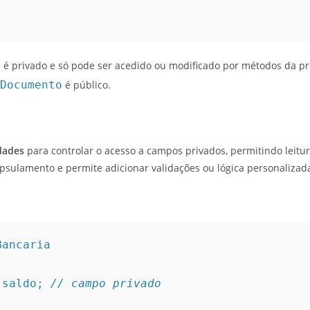
e
é privado e só pode ser acedido ou modificado por métodos da pr
Documento
é público.
dades
para controlar o acesso a campos privados, permitindo leitu
apsulamento e permite adicionar validações ou lógica personalizad
Bancaria
e saldo; 
// campo privado