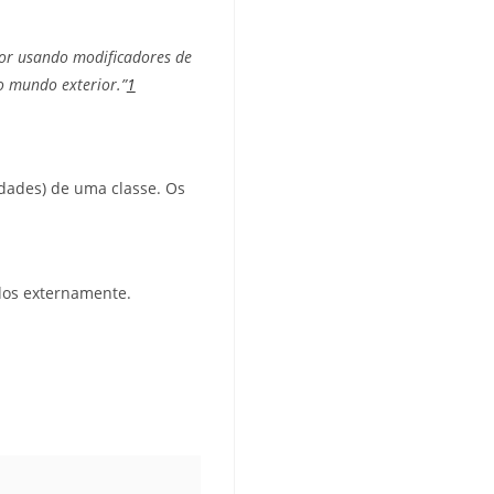
ior usando modificadores de
o mundo exterior.”
1
dades) de uma classe. Os
ados externamente.