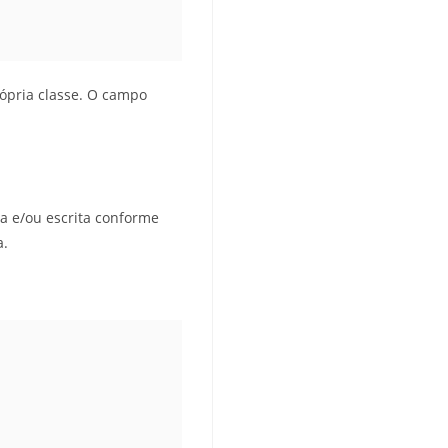
ópria classe. O campo
ra e/ou escrita conforme
a.