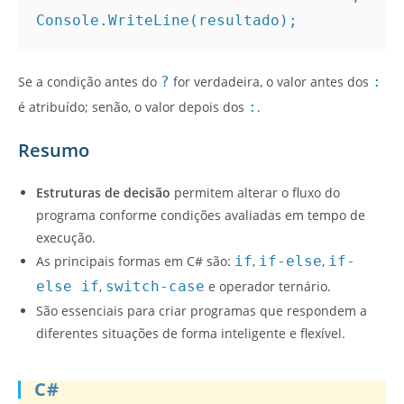
Console.WriteLine(resultado);
Se a condição antes do
?
for verdadeira, o valor antes dos
:
é atribuído; senão, o valor depois dos
:
.
Resumo
Estruturas de decisão
permitem alterar o fluxo do
programa conforme condições avaliadas em tempo de
execução.
As principais formas em C# são:
if
,
if-else
,
if-
else if
,
switch-case
e operador ternário.
São essenciais para criar programas que respondem a
diferentes situações de forma inteligente e flexível.
C#