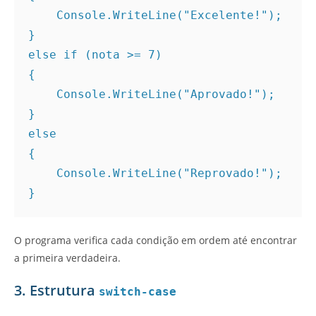
    Console.WriteLine("Excelente!");
}
else if (nota >= 7)
{
    Console.WriteLine("Aprovado!");
}
else
{
    Console.WriteLine("Reprovado!");
}
O programa verifica cada condição em ordem até encontrar
a primeira verdadeira.
3. Estrutura
switch-case