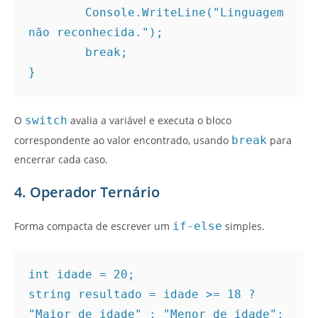
        Console.WriteLine("Linguagem 
não reconhecida.");
        break;
}
O
switch
avalia a variável e executa o bloco
correspondente ao valor encontrado, usando
break
para
encerrar cada caso.
4. Operador Ternário
Forma compacta de escrever um
if-else
simples.
int idade = 20;
string resultado = idade >= 18 ? 
"Maior de idade" : "Menor de idade";