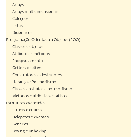
Arrays
Arrays multidimensionais
Coleções
Listas
Dicionários
Programação Orientada a Objetos (POO)
Classes e objetos
Atributos e métodos
Encapsulamento
Getters e setters
Construtores e destrutores
Herança e Polimorfismo
Classes abstratas e polimorfismo
Métodos e atributos estáticos
Estruturas avançadas
Structs e enums
Delegates e eventos
Generics
Boxing e unboxing