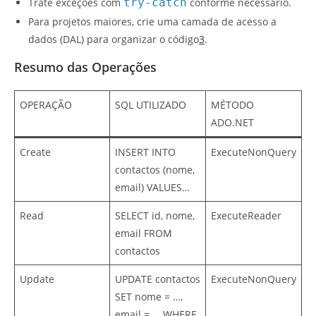
Trate exceções com
try-catch
conforme necessário.
Para projetos maiores, crie uma camada de acesso a
dados (DAL) para organizar o código
3
.
Resumo das Operações
OPERAÇÃO
SQL UTILIZADO
MÉTODO
ADO.NET
Create
INSERT INTO
ExecuteNonQuery
contactos (nome,
email) VALUES…
Read
SELECT id, nome,
ExecuteReader
email FROM
contactos
Update
UPDATE contactos
ExecuteNonQuery
SET nome = …,
email = … WHERE