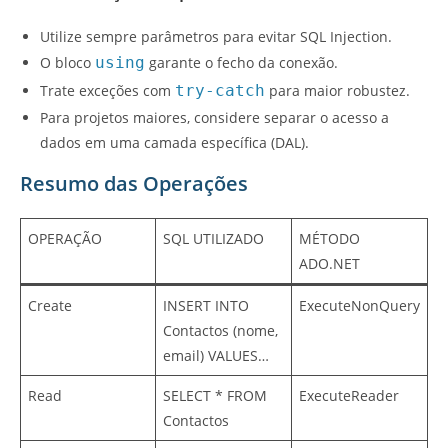
Utilize sempre parâmetros para evitar SQL Injection.
O bloco
using
garante o fecho da conexão.
Trate exceções com
try-catch
para maior robustez.
Para projetos maiores, considere separar o acesso a
dados em uma camada específica (DAL).
Resumo das Operações
OPERAÇÃO
SQL UTILIZADO
MÉTODO
ADO.NET
Create
INSERT INTO
ExecuteNonQuery
Contactos (nome,
email) VALUES…
Read
SELECT * FROM
ExecuteReader
Contactos