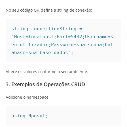
No seu código C#, defina a string de conexão:
string connectionString = 
"Host=localhost;Port=5432;Username=s
eu_utilizador;Password=sua_senha;Dat
abase=sua_base_dados";
Altere os valores conforme o seu ambiente.
3. Exemplos de Operações CRUD
Adicione o namespace:
using Npgsql;