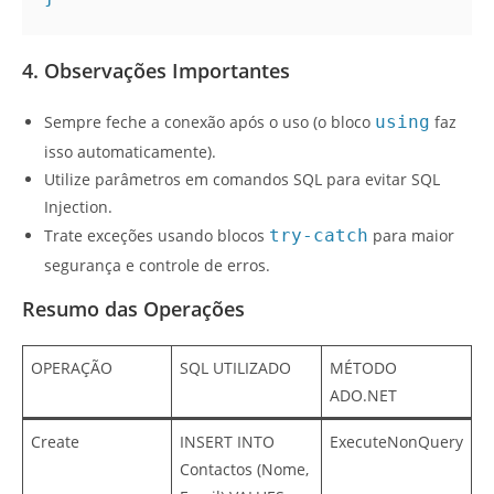
4. Observações Importantes
Sempre feche a conexão após o uso (o bloco
using
faz
isso automaticamente).
Utilize parâmetros em comandos SQL para evitar SQL
Injection.
Trate exceções usando blocos
try-catch
para maior
segurança e controle de erros.
Resumo das Operações
OPERAÇÃO
SQL UTILIZADO
MÉTODO
ADO.NET
Create
INSERT INTO
ExecuteNonQuery
Contactos (Nome,