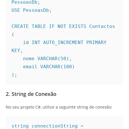
PessoasDb;
USE PessoasDb;
CREATE TABLE IF NOT EXISTS Contactos 
(
    id INT AUTO_INCREMENT PRIMARY 
KEY,
    nome VARCHAR(50),
    email VARCHAR(100)
);
2. String de Conexão
No seu projeto C#, utilize a seguinte string de conexão:
string connectionString = 