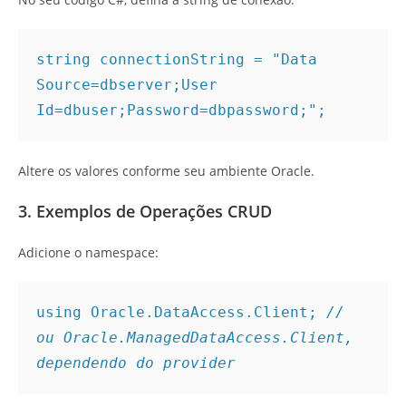
string connectionString = "Data 
Source=dbserver;User 
Id=dbuser;Password=dbpassword;";
Altere os valores conforme seu ambiente Oracle.
3. Exemplos de Operações CRUD
Adicione o namespace:
using Oracle.DataAccess.Client; 
// 
ou Oracle.ManagedDataAccess.Client, 
dependendo do provider