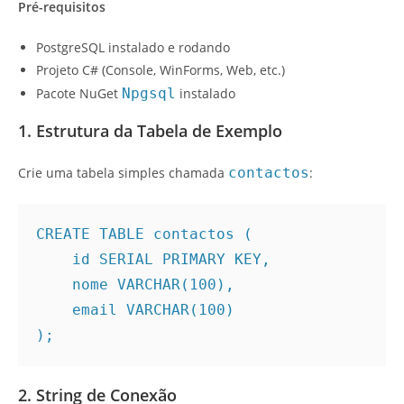
Pré-requisitos
PostgreSQL instalado e rodando
Projeto C# (Console, WinForms, Web, etc.)
Pacote NuGet
Npgsql
instalado
1. Estrutura da Tabela de Exemplo
Crie uma tabela simples chamada
contactos
:
CREATE TABLE contactos (
    id SERIAL PRIMARY KEY,
    nome VARCHAR(100),
    email VARCHAR(100)
);
2. String de Conexão