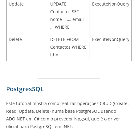
Update
UPDATE
ExecuteNonQuery
Contactos SET
nome = …, email =
… WHERE
Delete
DELETE FROM
ExecuteNonQuery
Contactos WHERE
id = …
PostgresSQL
Este tutorial mostra como realizar operações CRUD (Create,
Read, Update, Delete) numa base PostgreSQL usando
ADO.NET em C# com o provedor Npgsql, que é o driver
oficial para PostgreSQL em .NET.