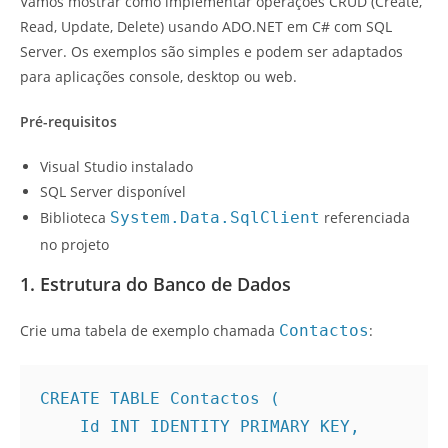
Vamos mostrar como implementar operações CRUD (Create,
Read, Update, Delete) usando ADO.NET em C# com SQL
Server. Os exemplos são simples e podem ser adaptados
para aplicações console, desktop ou web.
Pré-requisitos
Visual Studio instalado
SQL Server disponível
Biblioteca
System.Data.SqlClient
referenciada
no projeto
1. Estrutura do Banco de Dados
Crie uma tabela de exemplo chamada
Contactos
:
CREATE TABLE Contactos (
    Id INT IDENTITY PRIMARY KEY,