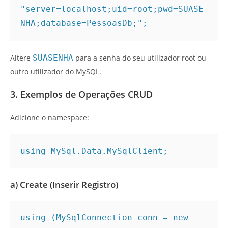
"server=localhost;uid=root;pwd=SUASE
NHA;database=PessoasDb;";
Altere
SUASENHA
para a senha do seu utilizador root ou
outro utilizador do MySQL.
3. Exemplos de Operações CRUD
Adicione o namespace:
using MySql.Data.MySqlClient;
a) Create (Inserir Registro)
using (MySqlConnection conn = new 