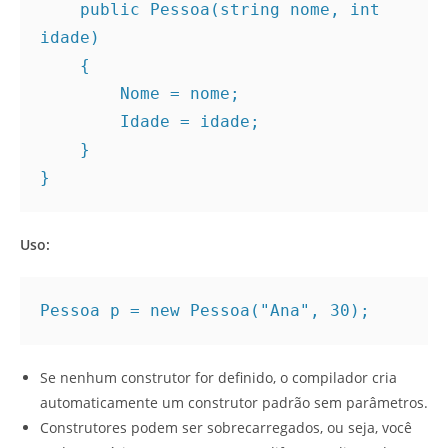
    public Pessoa(string nome, int 
idade)
    {
        Nome = nome;
        Idade = idade;
    }
}
Uso:
Pessoa p = new Pessoa("Ana", 30);
Se nenhum construtor for definido, o compilador cria
automaticamente um construtor padrão sem parâmetros.
Construtores podem ser sobrecarregados, ou seja, você