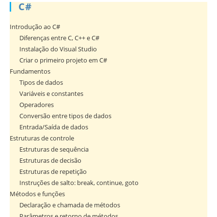
C#
Introdução ao C#
Diferenças entre C, C++ e C#
Instalação do Visual Studio
Criar o primeiro projeto em C#
Fundamentos
Tipos de dados
Variáveis e constantes
Operadores
Conversão entre tipos de dados
Entrada/Saída de dados
Estruturas de controle
Estruturas de sequência
Estruturas de decisão
Estruturas de repetição
Instruções de salto: break, continue, goto
Métodos e funções
Declaração e chamada de métodos
Parâmetros e retorno de métodos