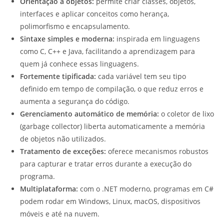
Orientação a objetos:
permite criar classes, objetos,
interfaces e aplicar conceitos como herança,
polimorfismo e encapsulamento.
Sintaxe simples e moderna:
inspirada em linguagens
como C, C++ e Java, facilitando a aprendizagem para
quem já conhece essas linguagens.
Fortemente tipificada:
cada variável tem seu tipo
definido em tempo de compilação, o que reduz erros e
aumenta a segurança do código.
Gerenciamento automático de memória:
o coletor de lixo
(garbage collector) liberta automaticamente a memória
de objetos não utilizados.
Tratamento de exceções:
oferece mecanismos robustos
para capturar e tratar erros durante a execução do
programa.
Multiplataforma:
com o .NET moderno, programas em C#
podem rodar em Windows, Linux, macOS, dispositivos
móveis e até na nuvem.