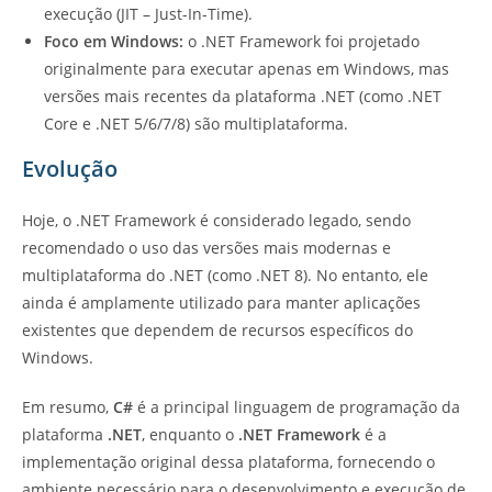
execução (JIT – Just-In-Time).
Foco em Windows:
o .NET Framework foi projetado
originalmente para executar apenas em Windows, mas
versões mais recentes da plataforma .NET (como .NET
Core e .NET 5/6/7/8) são multiplataforma.
Evolução
Hoje, o .NET Framework é considerado legado, sendo
recomendado o uso das versões mais modernas e
multiplataforma do .NET (como .NET 8). No entanto, ele
ainda é amplamente utilizado para manter aplicações
existentes que dependem de recursos específicos do
Windows.
Em resumo,
C#
é a principal linguagem de programação da
plataforma
.NET
, enquanto o
.NET Framework
é a
implementação original dessa plataforma, fornecendo o
ambiente necessário para o desenvolvimento e execução de