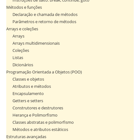
Instruções de salto: break, continue, goto
Métodos e funções
Declaração e chamada de métodos
Parâmetros e retorno de métodos
Arrays e coleções
Arrays
Arrays multidimensionais
Coleções
Listas
Dicionários
Programação Orientada a Objetos (POO)
Classes e objetos
Atributos e métodos
Encapsulamento
Getters e setters
Construtores e destrutores
Herança e Polimorfismo
Classes abstratas e polimorfismo
Métodos e atributos estáticos
Estruturas avançadas