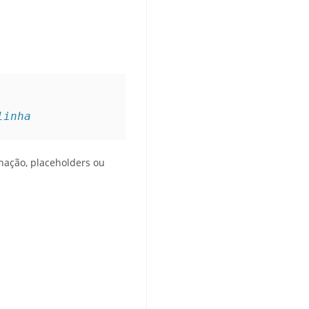
linha
enação, placeholders ou