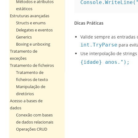
Métodos e atributos
Console.WriteLine(
estáticos
Estruturas avançadas
Structs e enums
Dicas Práticas
Delegates e eventos
Valide sempre as entradas 
Generics
Boxing e unboxing
int.TryParse
para evit
Tratamento de
Use interpolação de strings 
exceções
{idade} anos.");
Tratamento de ficheiros
Tratamento de
ficheiros de texto
Manipulação de
diretórios
Acesso a bases de
dados
Conexão com bases
de dados relacionais
Operações CRUD