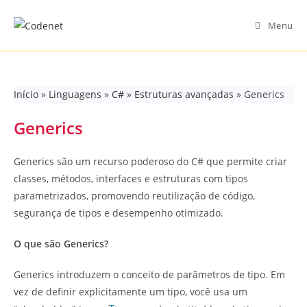
Skip
to
Menu
content
Início
»
Linguagens
»
C#
»
Estruturas avançadas
»
Generics
Generics
Generics são um recurso poderoso do C# que permite criar
classes, métodos, interfaces e estruturas com tipos
parametrizados, promovendo reutilização de código,
segurança de tipos e desempenho otimizado.
O que são Generics?
Generics introduzem o conceito de parâmetros de tipo. Em
vez de definir explicitamente um tipo, você usa um