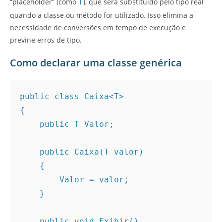
“placeholder” (como
T
), que será substituído pelo tipo real
quando a classe ou método for utilizado. Isso elimina a
necessidade de conversões em tempo de execução e
previne erros de tipo.
Como declarar uma classe genérica
public class Caixa<T>
{
    public T Valor;
    public Caixa(T valor)
    {
        Valor = valor;
    }
    public void Exibir()