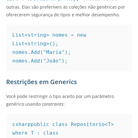
outras. Elas são preferíveis às coleções não genéricas por
oferecerem segurança de tipos e melhor desempenho.
List<string> nomes = new 
List<string>();
nomes.Add("Maria");
nomes.Add("João");
Restrições em Generics
Você pode restringir o tipo aceito por um parâmetro
genérico usando
constraints
:
csharp
public class Repositorio<T> 
where T : class
