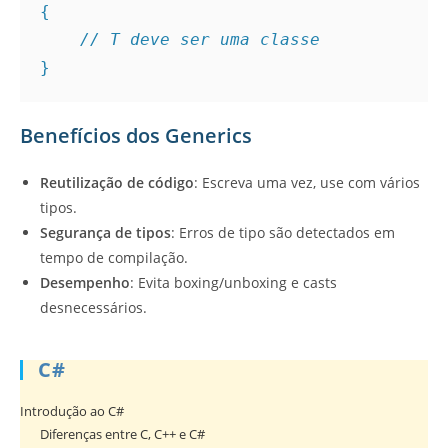
{

// T deve ser uma classe
Benefícios dos Generics
Reutilização de código
: Escreva uma vez, use com vários
tipos.
Segurança de tipos
: Erros de tipo são detectados em
tempo de compilação.
Desempenho
: Evita boxing/unboxing e casts
desnecessários.
C#
Introdução ao C#
Diferenças entre C, C++ e C#