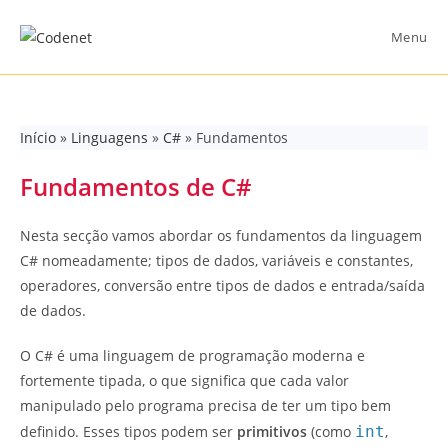
Skip
to
Menu
content
Início
»
Linguagens
»
C#
»
Fundamentos
Fundamentos de C#
Nesta secção vamos abordar os fundamentos da linguagem
C# nomeadamente; tipos de dados, variáveis e constantes,
operadores, conversão entre tipos de dados e entrada/saída
de dados.
O C# é uma linguagem de programação moderna e
fortemente tipada, o que significa que cada valor
manipulado pelo programa precisa de ter um tipo bem
definido. Esses tipos podem ser
primitivos
(como
int
,