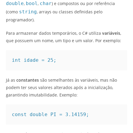
double
,
bool
,
char
) e compostos ou por referência
(como
string
, arrays ou classes definidas pelo
programador).
Para armazenar dados temporários, o C# utiliza
variáveis
,
que possuem um nome, um tipo e um valor. Por exemplo:
int idade = 25;
Já as
constantes
são semelhantes às variáveis, mas não
podem ter seus valores alterados após a inicialização,
garantindo imutabilidade. Exemplo:
const double PI = 3.14159;