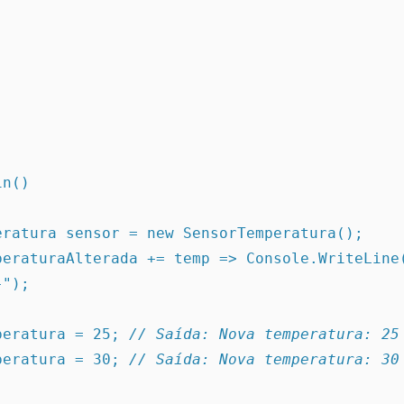
ain()
orTemperatura sensor = new SensorTemperatura();
}");
.Temperatura = 25; 
// Saída: Nova temperatura: 25
.Temperatura = 30; 
// Saída: Nova temperatura: 30