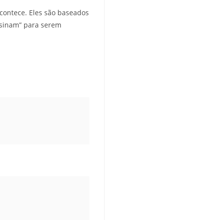
contece. Eles são baseados
ssinam” para serem