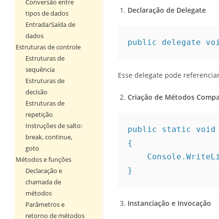
Conversão entre
Declaração de Delegate
tipos de dados
Entrada/Saída de
dados
public delegate vo
Estruturas de controle
Estruturas de
sequência
Esse delegate pode referencia
Estruturas de
decisão
Criação de Métodos Compa
Estruturas de
repetição
Instruções de salto:
public static void
break, continue,
{
goto
    Console.Writ
Métodos e funções
}
Declaração e
chamada de
métodos
Instanciação e Invocação
Parâmetros e
retorno de métodos