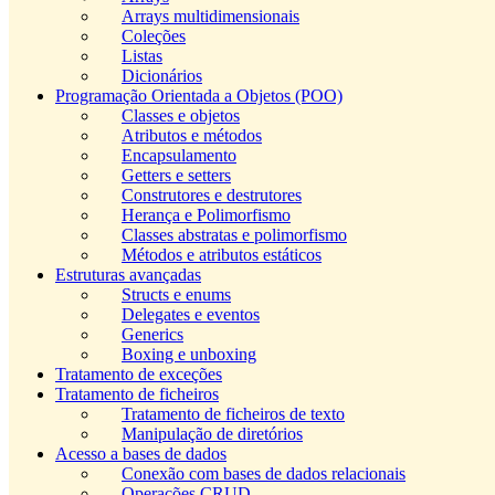
Arrays multidimensionais
Coleções
Listas
Dicionários
Programação Orientada a Objetos (POO)
Classes e objetos
Atributos e métodos
Encapsulamento
Getters e setters
Construtores e destrutores
Herança e Polimorfismo
Classes abstratas e polimorfismo
Métodos e atributos estáticos
Estruturas avançadas
Structs e enums
Delegates e eventos
Generics
Boxing e unboxing
Tratamento de exceções
Tratamento de ficheiros
Tratamento de ficheiros de texto
Manipulação de diretórios
Acesso a bases de dados
Conexão com bases de dados relacionais
Operações CRUD