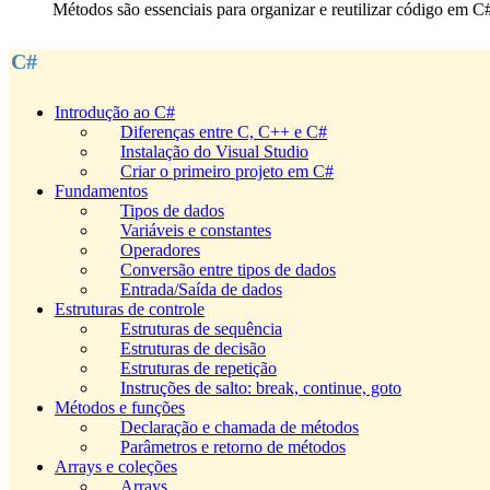
Métodos são essenciais para organizar e reutilizar código em C#
C#
Introdução ao C#
Diferenças entre C, C++ e C#
Instalação do Visual Studio
Criar o primeiro projeto em C#
Fundamentos
Tipos de dados
Variáveis e constantes
Operadores
Conversão entre tipos de dados
Entrada/Saída de dados
Estruturas de controle
Estruturas de sequência
Estruturas de decisão
Estruturas de repetição
Instruções de salto: break, continue, goto
Métodos e funções
Declaração e chamada de métodos
Parâmetros e retorno de métodos
Arrays e coleções
Arrays