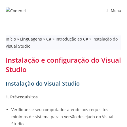
Skip
to
Menu
content
Início
»
Linguagens
»
C#
»
Introdução ao C#
»
Instalação do
Visual Studio
Instalação e configuração do Visual
Studio
Instalação do Visual Studio
1. Pré-requisitos
Verifique se seu computador atende aos requisitos
mínimos de sistema para a versão desejada do Visual
Studio.