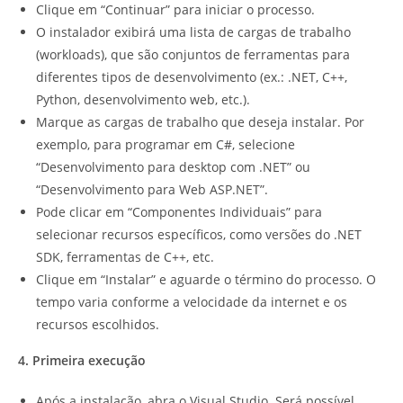
Clique em “Continuar” para iniciar o processo.
O instalador exibirá uma lista de cargas de trabalho
(workloads), que são conjuntos de ferramentas para
diferentes tipos de desenvolvimento (ex.: .NET, C++,
Python, desenvolvimento web, etc.).
Marque as cargas de trabalho que deseja instalar. Por
exemplo, para programar em C#, selecione
“Desenvolvimento para desktop com .NET” ou
“Desenvolvimento para Web ASP.NET”.
Pode clicar em “Componentes Individuais” para
selecionar recursos específicos, como versões do .NET
SDK, ferramentas de C++, etc.
Clique em “Instalar” e aguarde o término do processo. O
tempo varia conforme a velocidade da internet e os
recursos escolhidos.
4. Primeira execução
Após a instalação, abra o Visual Studio. Será possível