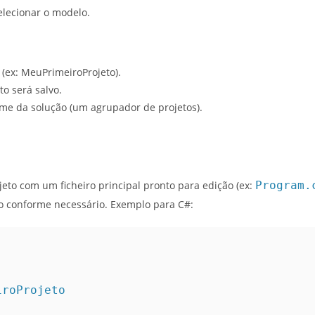
elecionar o modelo.
(ex: MeuPrimeiroProjeto).
to será salvo.
me da solução (um agrupador de projetos).
ojeto com um ficheiro principal pronto para edição (ex:
Program.
go conforme necessário. Exemplo para C#:
iroProjeto