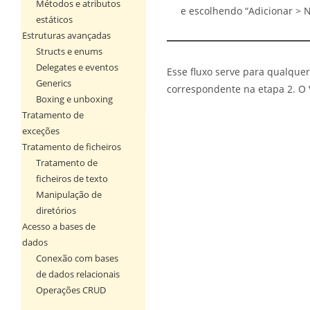
Métodos e atributos
e escolhendo “Adicionar > N
estáticos
Estruturas avançadas
Structs e enums
Delegates e eventos
Esse fluxo serve para qualquer
Generics
correspondente na etapa 2. O V
Boxing e unboxing
Tratamento de
exceções
Tratamento de ficheiros
Tratamento de
ficheiros de texto
Manipulação de
diretórios
Acesso a bases de
dados
Conexão com bases
de dados relacionais
Operações CRUD