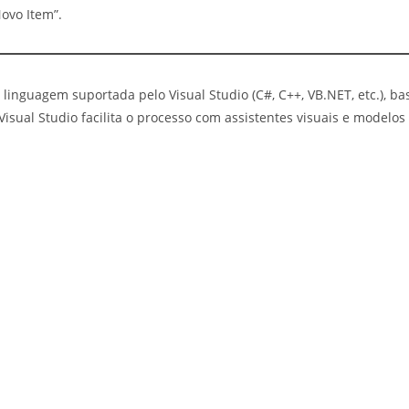
ovo Item”.
 linguagem suportada pelo Visual Studio (C#, C++, VB.NET, etc.), b
isual Studio facilita o processo com assistentes visuais e modelos 