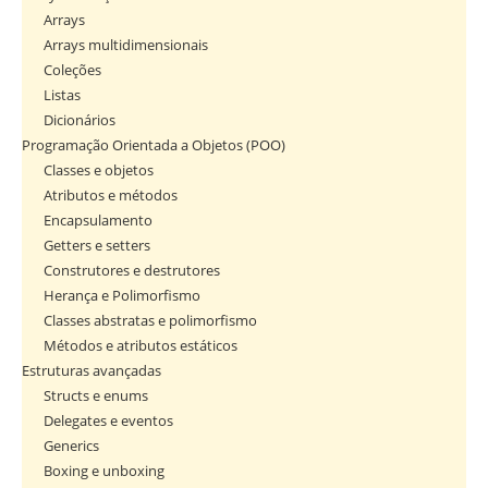
Arrays
Arrays multidimensionais
Coleções
Listas
Dicionários
Programação Orientada a Objetos (POO)
Classes e objetos
Atributos e métodos
Encapsulamento
Getters e setters
Construtores e destrutores
Herança e Polimorfismo
Classes abstratas e polimorfismo
Métodos e atributos estáticos
Estruturas avançadas
Structs e enums
Delegates e eventos
Generics
Boxing e unboxing