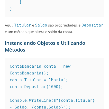
    }
}
Aqui,
Titular
e
Saldo
são propriedades, e
Depositar
é um método que altera o saldo da conta.
Instanciando Objetos e Utilizando
Métodos
ContaBancaria conta = new 
ContaBancaria();
conta.Titular = "Maria";
conta.Depositar(1000);
Console.WriteLine($"{conta.Titular} 
- Saldo: {conta.Saldo}");