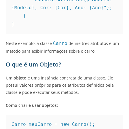
{Modelo}, Cor: {Cor}, Ano: {Ano}");
    }
}
Neste exemplo, a classe
Carro
define três atributos e um
método para exibir informações sobre o carro.
O que é um Objeto?
Um
objeto
é uma instância concreta de uma classe. Ele
possui valores próprios para os atributos definidos pela
classe e pode executar seus métodos.
Como criar e usar objetos:
Carro meuCarro = new Carro();