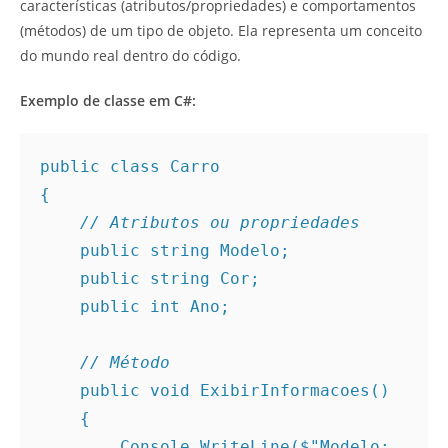
características (atributos/propriedades) e comportamentos
(métodos) de um tipo de objeto. Ela representa um conceito
do mundo real dentro do código.
Exemplo de classe em C#:
public class Carro
{
// Atributos ou propriedades
    public string Modelo;
    public string Cor;
    public int Ano;
// Método
    public void ExibirInformacoes()
    {
        Console.WriteLine($"Modelo: 