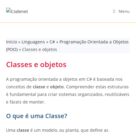
Skip
to
Menu
content
Início
»
Linguagens
»
C#
»
Programação Orientada a Objetos
(POO)
»
Classes e objetos
Classes e objetos
A programação orientada a objetos em C# é baseada nos
conceitos de
classe
e
objeto
. Compreender estas estruturas
é fundamental para criar sistemas organizados, reutilizáveis
e fáceis de manter.
O que é uma Classe?
Uma
classe
é um modelo, ou planta, que define as