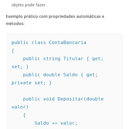
objeto pode fazer.
Exemplo prático com propriedades automáticas e
métodos:
public class ContaBancaria
{
    public string Titular { get; 
set; }
    public double Saldo { get; 
private set; }
    public void Depositar(double 
valor)
    {
        Saldo += valor;