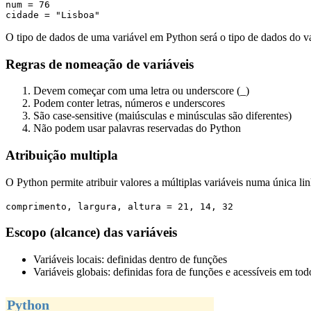
num = 76

cidade = "Lisboa"
O tipo de dados de uma variável em Python será o tipo de dados do v
Regras de nomeação de variáveis
Devem começar com uma letra ou underscore (_)
Podem conter letras, números e underscores
São case-sensitive (maiúsculas e minúsculas são diferentes)
Não podem usar palavras reservadas do Python
Atribuição multipla
O Python permite atribuir valores a múltiplas variáveis numa única lin
comprimento, largura, altura = 21, 14, 32
Escopo (alcance) das variáveis
Variáveis locais: definidas dentro de funções
Variáveis globais: definidas fora de funções e acessíveis em to
Python