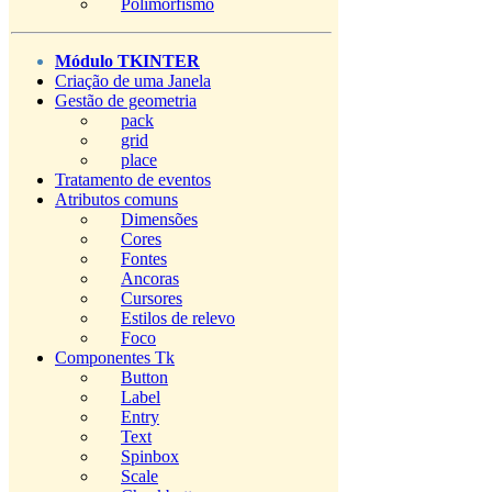
Polimorfismo
Módulo TKINTER
Criação de uma Janela
Gestão de geometria
pack
grid
place
Tratamento de eventos
Atributos comuns
Dimensões
Cores
Fontes
Ancoras
Cursores
Estilos de relevo
Foco
Componentes Tk
Button
Label
Entry
Text
Spinbox
Scale