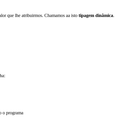
alor que lhe atribuirmos. Chamamos aa isto
tipagem dinâmica
.
ha:
do o programa