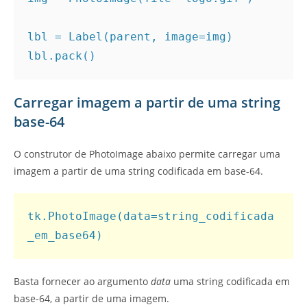
lbl = Label(parent, image=img)

lbl.pack()
Carregar imagem a partir de uma string
base-64
O construtor de PhotoImage abaixo permite carregar uma
imagem a partir de uma string codificada em base-64.
tk.PhotoImage(data=string_codificada
Basta fornecer ao argumento
data
uma string codificada em
base-64, a partir de uma imagem.