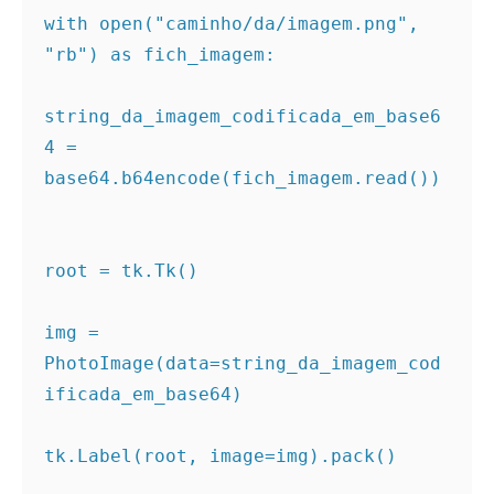
with open("caminho/da/imagem.png", 
"rb") as fich_imagem:

string_da_imagem_codificada_em_base6
4 = 
base64.b64encode(fich_imagem.read()) 

root = tk.Tk()

img = 
PhotoImage(data=string_da_imagem_cod
ificada_em_base64)

tk.Label(root, image=img).pack()
