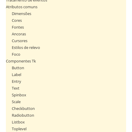
Tratamento de eventos
Atributos comuns
Dimensões
Cores
Fontes
Ancoras
Cursores
Estilos de relevo
Foco
Componentes Tk
Button
Label
Entry
Text
Spinbox
Scale
Checkbutton
Radiobutton
Listbox
Toplevel