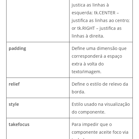
justica as linhas à
esquerda; tk.CENTER –
justifica as linhas ao centro;
or tk.RIGHT – justifica as
linhas à direita.
padding
Define uma dimensão que
corresponderá a espaço
extra à volta do
texto/imagem.
relief
Define o estilo de relevo da
borda.
style
Estilo usado na visualização
do componente.
takefocus
Para impedir que o
componente aceite foco via