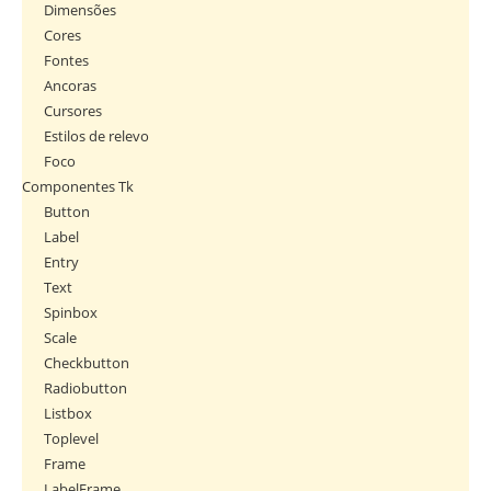
Dimensões
Cores
Fontes
Ancoras
Cursores
Estilos de relevo
Foco
Componentes Tk
Button
Label
Entry
Text
Spinbox
Scale
Checkbutton
Radiobutton
Listbox
Toplevel
Frame
LabelFrame