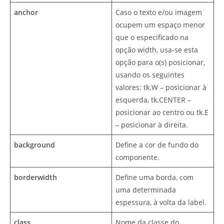
anchor
Caso o texto e/ou imagem
ocupem um espaço menor
que o especificado na
opção width, usa-se esta
opção para o(s) posicionar,
usando os seguintes
valores: tk.W – posicionar à
esquerda, tk.CENTER –
posicionar ao centro ou tk.E
– posicionar à direita.
background
Define a cor de fundo do
componente.
borderwidth
Define uma borda, com
uma determinada
espessura, à volta da label.
class_
Nome da classe do