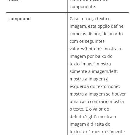
componente.
compound
Caso forneça texto e
imagem, esta opção define
como as dispôr, de acordo
com os seguintes
valores:’bottom’: mostra a
imagem por baixo do
texto.’image’: mostra
sómente a imagem.’left’:
mostra a imagem à
esquerda do texto.’none’:
mostra a imagem se houver
uma caso contrário mostra
o texto. É o valor de
defeito.’right’: mostra a
imagem à direita do
texto.’text’: mostra sómente