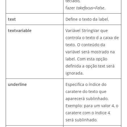
teclado,
fazer
takefocus=False
.
text
Define o texto da label.
textvariable
Variável StringVar que
controla o texto d a caixa de
texto. O conteúdo da
variável será mostrado na
label. Com esta opção
definida a opção text será
ignorada.
underline
Especifica o índice do
caratere do texto que
aparecerá sublinhado.
Exemplo: para um valor 4, o
caratere com o índice 4
será sublinhado.