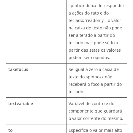
spinbox deixa de responder
a ações do rato e do
teclado; ‘readonly’ : o valor
na caixa de texto não pode
ser alterado a partir do
teclado mas pode sê-lo a
partir das setas os valores
podem ser copiados.
takefocus
Se igual a zero a caixa de
texto do spinboxx não
receberá o foco a partir do
teclado.
textvariable
Variável de controle do
componente que guardará
o valor corrente do mesmo.
to
Especifica o valor mais alto