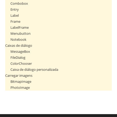
Combobox
Entry
Label
Frame
LabelFrame
Menubutton
Notebook
Caixas de diálogo
MessageBox
FileDialog
ColorChooser
Caixa de diálogo personalizada
Carregar imagens
BitmapImage
PhotoImage