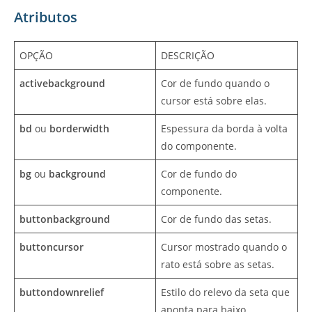
Atributos
OPÇÃO
DESCRIÇÃO
activebackground
Cor de fundo quando o
cursor está sobre elas.
bd
ou
borderwidth
Espessura da borda à volta
do componente.
bg
ou
background
Cor de fundo do
componente.
buttonbackground
Cor de fundo das setas.
buttoncursor
Cursor mostrado quando o
rato está sobre as setas.
buttondownrelief
Estilo do relevo da seta que
aponta para baixo.