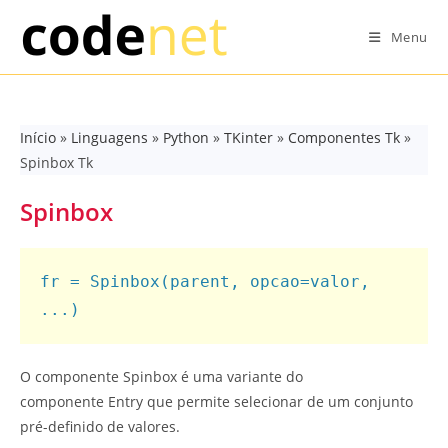
Skip
to
Menu
content
Início
»
Linguagens
»
Python
»
TKinter
»
Componentes Tk
»
Spinbox Tk
Spinbox
fr = Spinbox(parent, opcao=valor, 
O componente Spinbox é uma variante do
componente Entry que permite selecionar de um conjunto
pré-definido de valores.