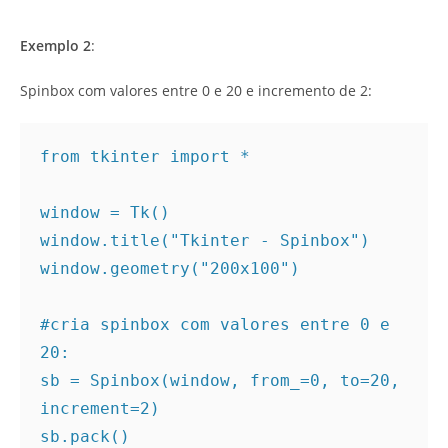
Exemplo 2
:
Spinbox com valores entre 0 e 20 e incremento de 2:
from tkinter import *

window = Tk()

window.title("Tkinter - Spinbox")

window.geometry("200x100")

#cria spinbox com valores entre 0 e 
20:
sb = Spinbox(window, from_=0, to=20, 
increment=2)

sb.pack()
