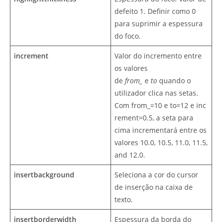
defeito 1. Definir como 0
para suprimir a espessura
do foco.
increment
Valor do incremento entre
os valores
de
from_
e
to
quando o
utilizador clica nas setas.
Com from_=10 e to=12 e inc
rement=0.5, a seta para
cima incrementará entre os
valores 10.0, 10.5, 11.0, 11.5,
and 12.0.
insertbackground
Seleciona a cor do cursor
de inserção na caixa de
texto.
insertborderwidth
Espessura da borda do