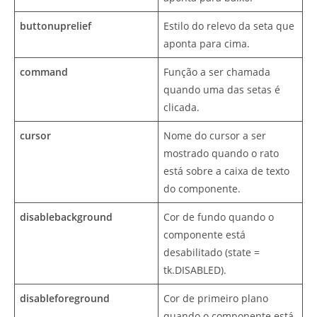
buttonuprelief
Estilo do relevo da seta que
aponta para cima.
command
Função a ser chamada
quando uma das setas é
clicada.
cursor
Nome do cursor a ser
mostrado quando o rato
está sobre a caixa de texto
do componente.
disablebackground
Cor de fundo quando o
componente está
desabilitado (state =
tk.DISABLED).
disableforeground
Cor de primeiro plano
quando o componente está