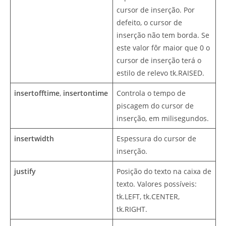
cursor de inserção. Por
defeito, o cursor de
inserção não tem borda. Se
este valor fôr maior que 0 o
cursor de inserção terá o
estilo de relevo tk.RAISED.
insertofftime
,
insertontime
Controla o tempo de
piscagem do cursor de
inserção, em milisegundos.
insertwidth
Espessura do cursor de
inserção.
justify
Posição do texto na caixa de
texto. Valores possíveis:
tk.LEFT, tk.CENTER,
tk.RIGHT.