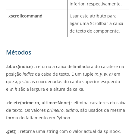
inferior, respectivamente.
xscrollcommand
Usar este atributo para
ligar uma Scrollbar à caixa
de texto do componente.
Métodos
.bbox(indice)
: retorna a caixa delimitadora do caratere na
posição
indice
da caixa de texto. É um tuple
(x, y, w, h)
em
que
x
,
y
são as coordenadas do canto superior esquerdo
e
w
,
h
são a largura e a altura da caixa.
.delete(primeiro, ultimo=None)
: elimina carateres da caixa
de texto. Os valores
primeiro
,
ultimo
, são usados da mesma
forma do fatiamento em Python.
.get()
: retorna uma string com o valor actual da spinbox.