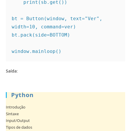
    print(sb.get())

bt = Button(window, text="Ver", 
width=10, command=ver)

bt.pack(side=BOTTOM)

window.mainloop()
Saída
:
Python
Introdução
Sintaxe
Input/Output
Tipos de dados