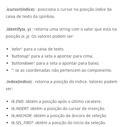
.icursor(indice)
: posiciona o cursor na posição
indice
da
caixa de texto da spinbox.
.identify(x, y)
: retorna uma string com o valor que está na
posição
(x, y)
. Os valores podem ser:
‘valor’
: para a caixa de texto.
‘buttonup’
: para a seta a apontar para cima.
‘buttondown’
: para a seta a apontar para baixo.
”
: se as coordenadas não pertencem ao componente.
.index(indice)
: retorna a posição do indice. Valores podem
ser:
tk.END
: obtém a posição após o último caratere.
tk.INSERT
: obtém a posição do cursor de inserção.
tk.ANCHOR
: obtém a posição da âncora de seleção.
tk.SEL_FIRST
: obtém a posição do início da seleção.