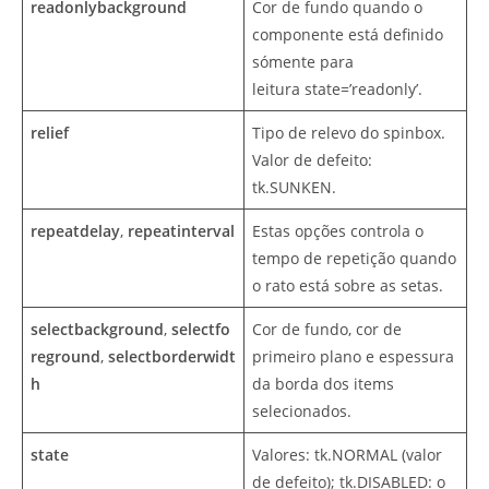
readonlybackground
Cor de fundo quando o
componente está definido
sómente para
leitura state=’readonly’.
relief
Tipo de relevo do spinbox.
Valor de defeito:
tk.SUNKEN.
repeatdelay
,
repeatinterval
Estas opções controla o
tempo de repetição quando
o rato está sobre as setas.
selectbackground
,
selectfo
Cor de fundo, cor de
reground
,
selectborderwidt
primeiro plano e espessura
h
da borda dos items
selecionados.
state
Valores: tk.NORMAL (valor
de defeito); tk.DISABLED: o