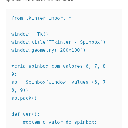
from tkinter import *

window = Tk()

window.title("Tkinter - Spinbox")

window.geometry("200x100")

#cria spinbox com valores 6, 7, 8, 
9:
sb = Spinbox(window, values=(6, 7, 
8, 9))

sb.pack()

def ver():

#obtem o valor do spinbox: