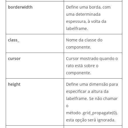
borderwidth
Define uma borda, com
uma determinada
espessura, à volta da
labelframe.
class_
Nome da classe do
componente.
cursor
Cursor mostrado quando o
rato está sobre o
componente.
height
Define uma dimensão para
especificar a altura da
labelframe. Se não chamar
o
método .grid_propagate(0),
esta opção será ignorada.