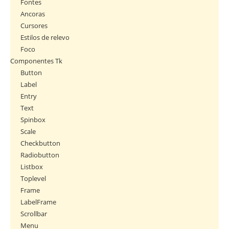
Fontes
Ancoras
Cursores
Estilos de relevo
Foco
Componentes Tk
Button
Label
Entry
Text
Spinbox
Scale
Checkbutton
Radiobutton
Listbox
Toplevel
Frame
LabelFrame
Scrollbar
Menu