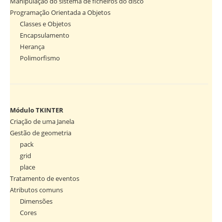
Manipulação do sistema de ficheiros do disco
Programação Orientada a Objetos
Classes e Objetos
Encapsulamento
Herança
Polimorfismo
Módulo TKINTER
Criação de uma Janela
Gestão de geometria
pack
grid
place
Tratamento de eventos
Atributos comuns
Dimensões
Cores