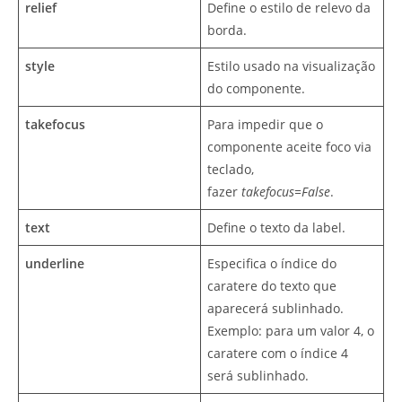
relief
Define o estilo de relevo da
borda.
style
Estilo usado na visualização
do componente.
takefocus
Para impedir que o
componente aceite foco via
teclado,
fazer
takefocus=False
.
text
Define o texto da label.
underline
Especifica o índice do
caratere do texto que
aparecerá sublinhado.
Exemplo: para um valor 4, o
caratere com o índice 4
será sublinhado.