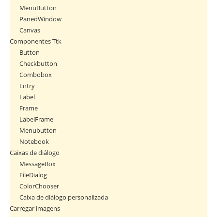
MenuButton
PanedWindow
Canvas
Componentes Ttk
Button
Checkbutton
Combobox
Entry
Label
Frame
LabelFrame
Menubutton
Notebook
Caixas de diálogo
MessageBox
FileDialog
ColorChooser
Caixa de diálogo personalizada
Carregar imagens