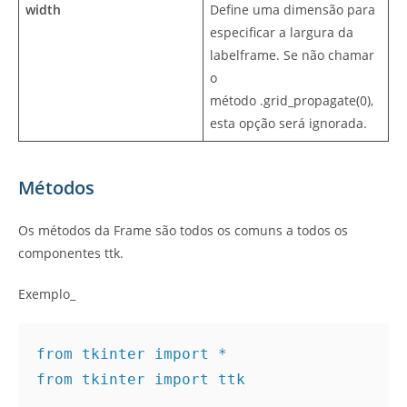
width
Define uma dimensão para
especificar a largura da
labelframe. Se não chamar
o
método .grid_propagate(0),
esta opção será ignorada.
Métodos
Os métodos da Frame são todos os comuns a todos os
componentes ttk.
Exemplo_
from tkinter import *

from tkinter import ttk
