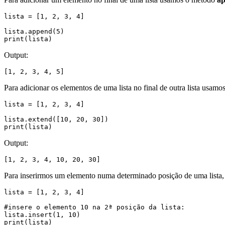
lista = [1, 2, 3, 4]

lista.append(5)

print(lista)
Output:
[1, 2, 3, 4, 5]
Para adicionar os elementos de uma lista no final de outra lista usam
lista = [1, 2, 3, 4]

lista.extend([10, 20, 30])

print(lista)
Output:
[1, 2, 3, 4, 10, 20, 30]
Para inserirmos um elemento numa determinado posição de uma list
lista = [1, 2, 3, 4]

#insere o elemento 10 na 2ª posição da lista:

lista.insert(1, 10)

print(lista)