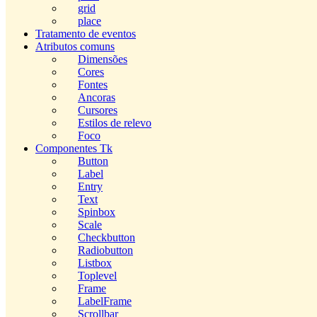
grid
place
Tratamento de eventos
Atributos comuns
Dimensões
Cores
Fontes
Ancoras
Cursores
Estilos de relevo
Foco
Componentes Tk
Button
Label
Entry
Text
Spinbox
Scale
Checkbutton
Radiobutton
Listbox
Toplevel
Frame
LabelFrame
Scrollbar