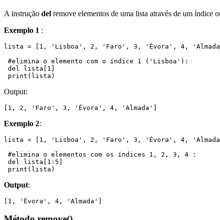
A instrução
del
remove elementos de uma lista através de um índice ou
Exemplo 1
:
lista = [1, 'Lisboa', 2, 'Faro', 3, 'Évora', 4, 'Almada
 #elimina o elemento com o índice 1 ('Lisboa'):

 del lista[1]

 print(lista)
Output:
[1, 2, 'Faro', 3, 'Évora', 4, 'Almada']
Exemplo 2
:
lista = [1, 'Lisboa', 2, 'Faro', 3, 'Évora', 4, 'Almada
 #elimina o elementos com os índices 1, 2, 3, 4 :

 del lista[1:5]

 print(lista)
Output
:
[1, 'Évora', 4, 'Almada']
Método remove()