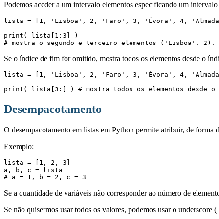
Podemos aceder a um intervalo elementos especificando um intervalo d
lista = [1, 'Lisboa', 2, 'Faro', 3, 'Évora', 4, 'Almada
print( lista[1:3] ) 
# mostra o segundo e terceiro elementos ('Lisboa', 2).
Se o índice de fim for omitido, mostra todos os elementos desde o índic
lista = [1, 'Lisboa', 2, 'Faro', 3, 'Évora', 4, 'Almada
print( lista[3:] ) # mostra todos os elementos desde o 
Desempacotamento
O desempacotamento em listas em Python permite atribuir, de forma dir
Exemplo:
lista = [1, 2, 3]

a, b, c = lista

Se a quantidade de variáveis não corresponder ao número de elementos
Se não quisermos usar todos os valores, podemos usar o underscore (_)