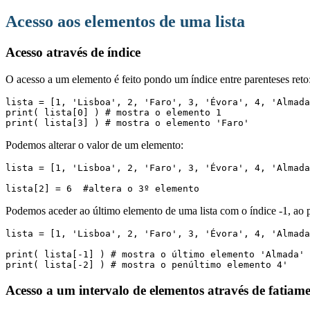
Acesso aos elementos de uma lista
Acesso através de índice
O acesso a um elemento é feito pondo um índice entre parenteses reto
lista = [1, 'Lisboa', 2, 'Faro', 3, 'Évora', 4, 'Almada
print( lista[0] ) # mostra o elemento 1

print( lista[3] ) # mostra o elemento 'Faro'
Podemos alterar o valor de um elemento:
lista = [1, 'Lisboa', 2, 'Faro', 3, 'Évora', 4, 'Almada
lista[2] = 6  #altera o 3º elemento
Podemos aceder ao último elemento de uma lista com o índice -1, ao pe
lista = [1, 'Lisboa', 2, 'Faro', 3, 'Évora', 4, 'Almada
print( lista[-1] ) # mostra o último elemento 'Almada'

print( lista[-2] ) # mostra o penúltimo elemento 4'
Acesso a um intervalo de elementos através de fatiamen