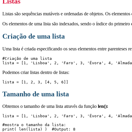
Listas
Listas são sequências mutáveis e ordenadas de objetos. Os elementos 
Os elementos de uma lista são indexados, sendo o índice do primeiro 
Criação de uma lista
Uma lista é criada especificando os seus elementos entre parenteses r
#Criação de uma lista

lista = [1, 'Lisboa', 2, 'Faro', 3, 'Évora', 4, 'Almada
Podemos criar listas dentro de listas:
lista = [1, 2, 3, [4, 5, 6]]
Tamanho de uma lista
Obtemos o tamanho de uma lista através da função
len():
lista = [1, 'Lisboa', 2, 'Faro', 3, 'Évora', 4, 'Almada
#mostra o tamanho da lista:

print( len(lista) )  #Output: 8