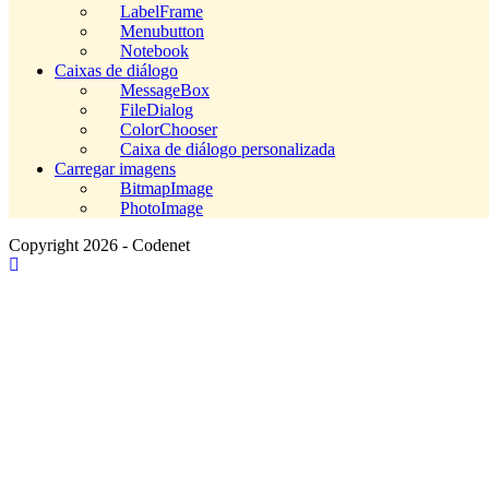
LabelFrame
Menubutton
Notebook
Caixas de diálogo
MessageBox
FileDialog
ColorChooser
Caixa de diálogo personalizada
Carregar imagens
BitmapImage
PhotoImage
Copyright 2026 - Codenet