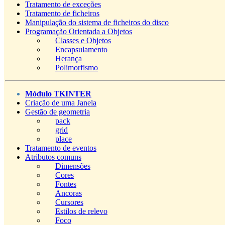
Tratamento de exceções
Tratamento de ficheiros
Manipulação do sistema de ficheiros do disco
Programação Orientada a Objetos
Classes e Objetos
Encapsulamento
Herança
Polimorfismo
Módulo TKINTER
Criação de uma Janela
Gestão de geometria
pack
grid
place
Tratamento de eventos
Atributos comuns
Dimensões
Cores
Fontes
Ancoras
Cursores
Estilos de relevo
Foco