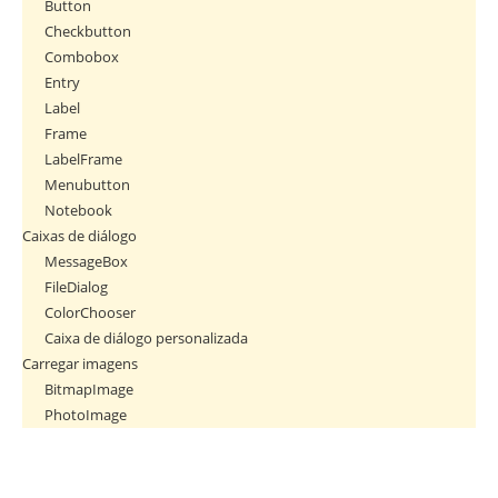
Button
Checkbutton
Combobox
Entry
Label
Frame
LabelFrame
Menubutton
Notebook
Caixas de diálogo
MessageBox
FileDialog
ColorChooser
Caixa de diálogo personalizada
Carregar imagens
BitmapImage
PhotoImage