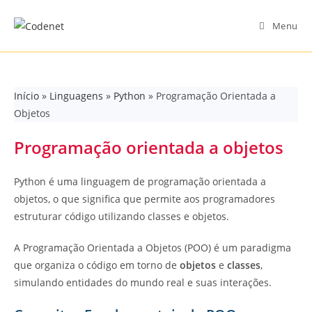
Skip
to
Menu
content
Início
»
Linguagens
»
Python
»
Programação Orientada a
Objetos
Programação orientada a objetos
Python é uma linguagem de programação orientada a
objetos, o que significa que permite aos programadores
estruturar código utilizando classes e objetos.
A Programação Orientada a Objetos (POO) é um paradigma
que organiza o código em torno de
objetos
e
classes
,
simulando entidades do mundo real e suas interações.