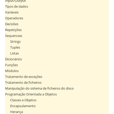
Input/Output
Tipos de dados
Variáveis
Operadores
Decisões
Repetições
Sequencias
Strings
Tuples
Listas
Dicionários
Funções
Módulos
Tratamento de exceções
Tratamento de ficheiros
Manipulação do sistema de ficheiros do disco
Programação Orientada a Objetos
Classes e Objetos
Encapsulamento
Herança