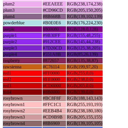
plum2
#EEAEEE
RGB(238,174,238)
plum3
#CD96CD
RGB(205,150,205)
plum4
#8B668B
RGB(139,102,139)
powderblue
#B0E0E6
RGB(176,224,230)
purple
#800080
RGB(128,0,128)
purple1
#9B30FF
RGB(155,48,255)
purple2
#912CEE
RGB(145,44,238)
purple3
#7D26CD
RGB(125,38,205)
purple4
#551A8B
RGB(85,26,139)
raspberry
#872657
RGB(135,38,87)
rawsienna
#C76114
RGB(199,97,20)
red1
#FF0000
RGB(255,0,0)
red2
#EE0000
RGB(238,0,0)
red3
#CD0000
RGB(205,0,0)
red4
#8B0000
RGB(139,0,0)
rosybrown
#BC8F8F
RGB(188,143,143)
rosybrown1
#FFC1C1
RGB(255,193,193)
rosybrown2
#EEB4B4
RGB(238,180,180)
rosybrown3
#CD9B9B
RGB(205,155,155)
rosybrown4
#8B6969
RGB(139,105,105)