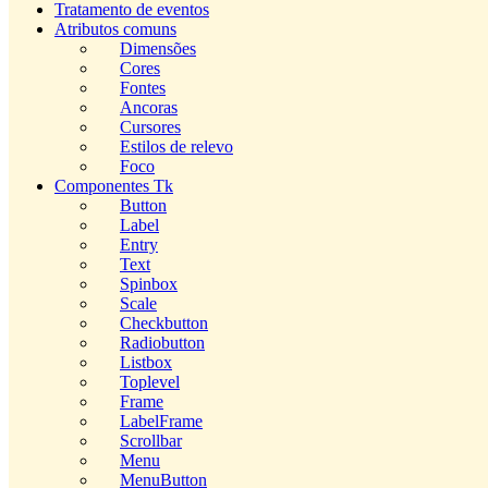
Tratamento de eventos
Atributos comuns
Dimensões
Cores
Fontes
Ancoras
Cursores
Estilos de relevo
Foco
Componentes Tk
Button
Label
Entry
Text
Spinbox
Scale
Checkbutton
Radiobutton
Listbox
Toplevel
Frame
LabelFrame
Scrollbar
Menu
MenuButton