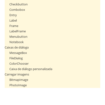
Checkbutton
Combobox
Entry
Label
Frame
LabelFrame
Menubutton
Notebook
Caixas de diálogo
MessageBox
FileDialog
ColorChooser
Caixa de diálogo personalizada
Carregar imagens
BitmapImage
PhotoImage