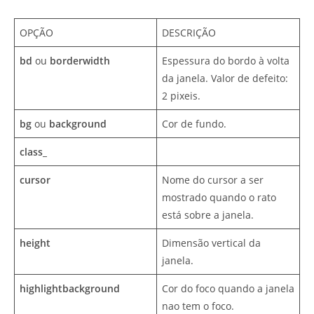
OPÇÃO
DESCRIÇÃO
bd
ou
borderwidth
Espessura do bordo à volta
da janela. Valor de defeito:
2 pixeis.
bg
ou
background
Cor de fundo.
class_
cursor
Nome do cursor a ser
mostrado quando o rato
está sobre a janela.
height
Dimensão vertical da
janela.
highlightbackground
Cor do foco quando a janela
nao tem o foco.