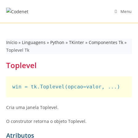
Skip
to
Menu
content
Início
»
Linguagens
»
Python
»
TKinter
»
Componentes Tk
»
Toplevel Tk
Toplevel
Cria uma janela Toplevel.
O construtor retorna o objeto Toplevel.
Atributos