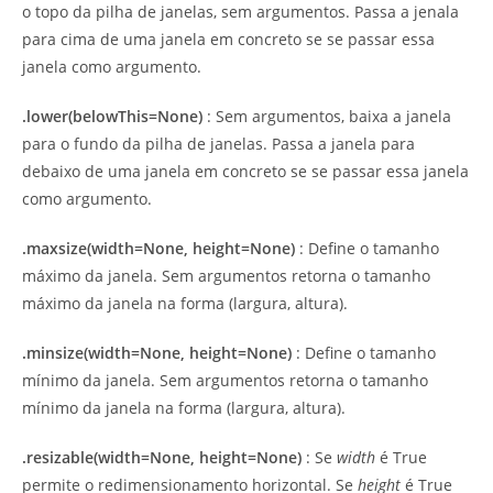
o topo da pilha de janelas, sem argumentos. Passa a jenala
para cima de uma janela em concreto se se passar essa
janela como argumento.
.lower(belowThis=None)
: Sem argumentos, baixa a janela
para o fundo da pilha de janelas. Passa a janela para
debaixo de uma janela em concreto se se passar essa janela
como argumento.
.maxsize(width=None, height=None)
: Define o tamanho
máximo da janela. Sem argumentos retorna o tamanho
máximo da janela na forma (largura, altura).
.minsize(width=None, height=None)
: Define o tamanho
mínimo da janela. Sem argumentos retorna o tamanho
mínimo da janela na forma (largura, altura).
.resizable(width=None, height=None)
: Se
width
é True
permite o redimensionamento horizontal. Se
height
é True