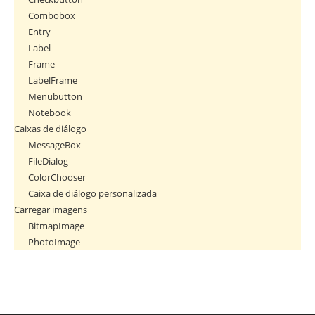
Combobox
Entry
Label
Frame
LabelFrame
Menubutton
Notebook
Caixas de diálogo
MessageBox
FileDialog
ColorChooser
Caixa de diálogo personalizada
Carregar imagens
BitmapImage
PhotoImage