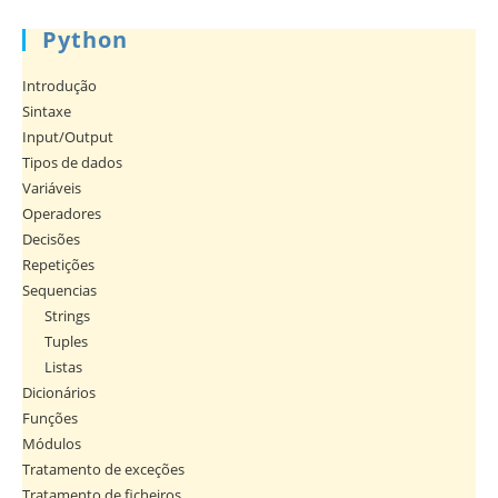
Python
Introdução
Sintaxe
Input/Output
Tipos de dados
Variáveis
Operadores
Decisões
Repetições
Sequencias
Strings
Tuples
Listas
Dicionários
Funções
Módulos
Tratamento de exceções
Tratamento de ficheiros