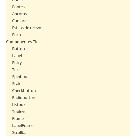
Fontes
Ancoras
Cursores
Estilos de relevo
Foco
Componentes Tk
Button
Label
Entry
Text
Spinbox
Scale
Checkbutton
Radiobutton
Listbox
Toplevel
Frame
LabelFrame
Scrollbar