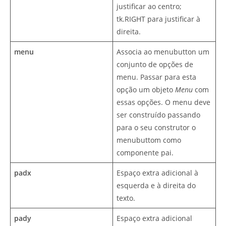
justificar ao centro;
tk.RIGHT para justificar à
direita.
menu
Associa ao menubutton um
conjunto de opções de
menu. Passar para esta
opção um objeto
Menu
com
essas opções. O menu deve
ser construído passando
para o seu construtor o
menubuttom como
componente pai.
padx
Espaço extra adicional à
esquerda e à direita do
texto.
pady
Espaço extra adicional