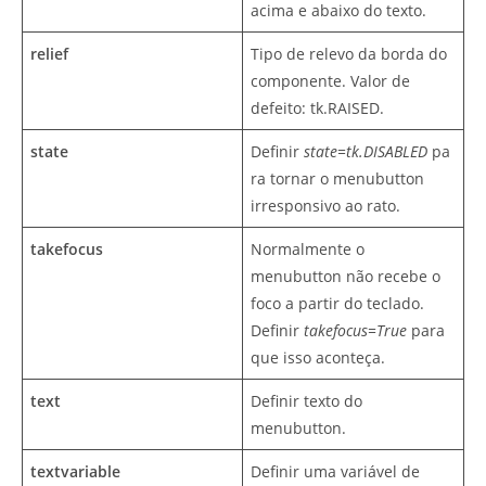
acima e abaixo do texto.
relief
Tipo de relevo da borda do
componente. Valor de
defeito: tk.RAISED.
state
Definir
state=tk.DISABLED
pa
ra tornar o menubutton
irresponsivo ao rato.
takefocus
Normalmente o
menubutton não recebe o
foco a partir do teclado.
Definir
takefocus=True
para
que isso aconteça.
text
Definir texto do
menubutton.
textvariable
Definir uma variável de