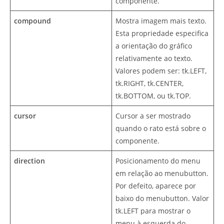
componente.
compound
Mostra imagem mais texto.
Esta propriedade especifica
a orientação do gráfico
relativamente ao texto.
Valores podem ser: tk.LEFT,
tk.RIGHT, tk.CENTER,
tk.BOTTOM, ou tk.TOP.
cursor
Cursor a ser mostrado
quando o rato está sobre o
componente.
direction
Posicionamento do menu
em relação ao menubutton.
Por defeito, aparece por
baixo do menubutton. Valor
tk.LEFT para mostrar o
menu à esquerda do