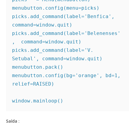
menubutton.config(menu=picks)

picks.add_command(label='Benfica',  
command=window.quit)

picks.add_command(label='Belenenses'
,  command=window.quit)

picks.add_command(label='V. 
Setubal', command=window.quit)

menubutton.pack()

menubutton.config(bg='orange', bd=1, 
relief=RAISED)

window.mainloop()
Saída
: