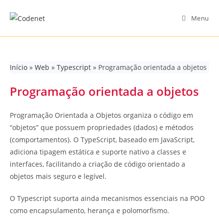
Skip
to
Menu
content
Início
»
Web
»
Typescript
»
Programação orientada a objetos
Programação orientada a objetos
Programação Orientada a Objetos organiza o código em
“objetos” que possuem propriedades (dados) e métodos
(comportamentos). O TypeScript, baseado em JavaScript,
adiciona tipagem estática e suporte nativo a classes e
interfaces, facilitando a criação de código orientado a
objetos mais seguro e legível.
O Typescript suporta ainda mecanismos essenciais na POO
como encapsulamento, herança e polomorfismo.