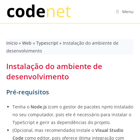
Skip
to
Menu
content
Início
»
Web
»
Typescript
»
Instalação do ambiente de
desenvolvimento
Instalação do ambiente de
desenvolvimento
Pré-requisitos
Tenha o
Node.js
(com o gestor de pacotes npm) instalado
no seu computador, pois ele é necessário para instalar o
TypeScript e gerir as dependências do projeto.
(Opcional, mas recomendado) Instale o
Visual Studio
Code
como editor, pois oferece ótima integração com