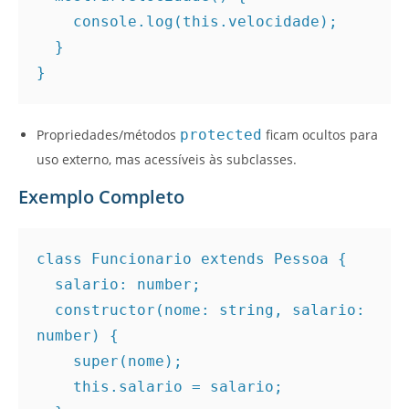
    console.log(this.velocidade);
  }
}
Propriedades/métodos
protected
ficam ocultos para
uso externo, mas acessíveis às subclasses.
Exemplo Completo
class Funcionario extends Pessoa {
  salario: number;
  constructor(nome: string, salario: 
number) {
    super(nome);
    this.salario = salario;