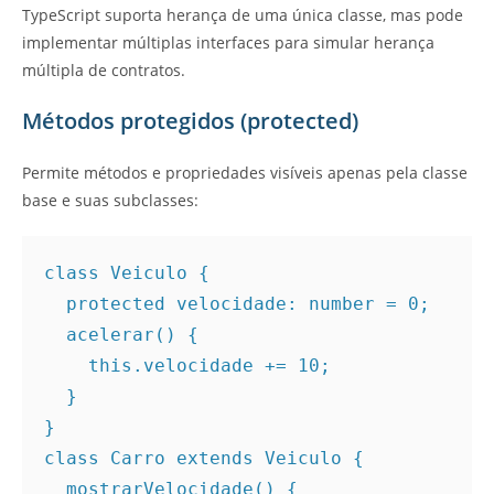
TypeScript suporta herança de uma única classe, mas pode
implementar múltiplas interfaces para simular herança
múltipla de contratos.
Métodos protegidos (protected)
Permite métodos e propriedades visíveis apenas pela classe
base e suas subclasses:
class Veiculo {
  protected velocidade: number = 0;
  acelerar() {
    this.velocidade += 10;
  }
}
class Carro extends Veiculo {
  mostrarVelocidade() {