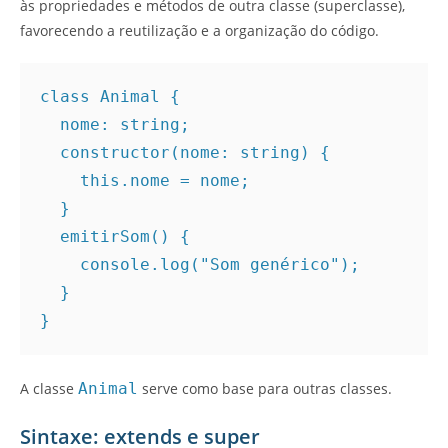
às propriedades e métodos de outra classe (superclasse),
favorecendo a reutilização e a organização do código.
class Animal {
  nome: string;
  constructor(nome: string) {
    this.nome = nome;
  }
  emitirSom() {
    console.log("Som genérico");
  }
}
A classe
Animal
serve como base para outras classes.
Sintaxe: extends e super