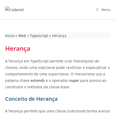
Skip
to
Menu
content
Início
»
Web
»
Typescript
»
Herança
Herança
A herança em TypeScript permite criar hierarquias de
classes, onde uma subclasse pode reutilizar e especializar o
comportamento de uma superclasse. O mecanismo usa a
palavra-chave
extends
e o operador
super
para acesso ao
construtor e métodos da classe-base.
Conceito de Herança
A herança permite que uma classe (subclasse) tenha acesso