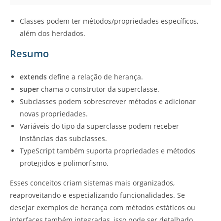
Classes podem ter métodos/propriedades específicos,
além dos herdados.
Resumo
extends
define a relação de herança.
super
chama o construtor da superclasse.
Subclasses podem sobrescrever métodos e adicionar
novas propriedades.
Variáveis do tipo da superclasse podem receber
instâncias das subclasses.
TypeScript também suporta propriedades e métodos
protegidos e polimorfismo.
Esses conceitos criam sistemas mais organizados,
reaproveitando e especializando funcionalidades. Se
desejar exemplos de herança com métodos estáticos ou
interfaces também integradas, isso pode ser detalhado.