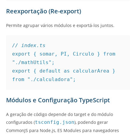
Reexportação (Re-export)
Permite agrupar vários módulos e exportá-los juntos.
// index.ts
export { somar, PI, Circulo } from 
"./mathUtils";
export { default as calcularArea } 
from "./calculadora";
Módulos e Configuração TypeScript
A geração de código depende do target e do módulo
configurados (
tsconfig.json
), podendo gerar
CommonJS para Node.js, ES Modules para navegadores