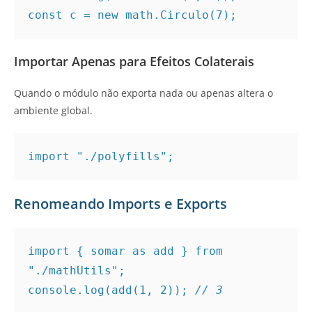
const c = new math.Circulo(7);
Importar Apenas para Efeitos Colaterais
Quando o módulo não exporta nada ou apenas altera o
ambiente global.
import "./polyfills";
Renomeando Imports e Exports
import { somar as add } from 
"./mathUtils";
console.log(add(1, 2)); 
// 3