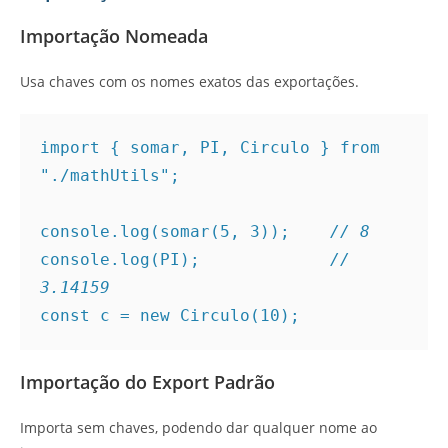
Importação Nomeada
Usa chaves com os nomes exatos das exportações.
import { somar, PI, Circulo } from 
"./mathUtils";
console.log(somar(5, 3));    
// 8
console.log(PI);             
// 
3.14159
const c = new Circulo(10);
Importação do Export Padrão
Importa sem chaves, podendo dar qualquer nome ao