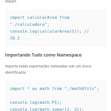
import.
import calcularArea from 
"./calculadora";
console.log(calcularArea(5)); 
// 
78.5
Importando Tudo como Namespace
Importa todas exportações nomeadas sob um único
identificador.
import * as math from "./mathUtils";
console.log(math.PI);
console.log(math.somar(2, 3));