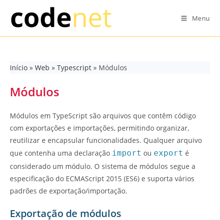
Skip
to
Menu
content
Início
»
Web
»
Typescript
»
Módulos
Módulos
Módulos em TypeScript são arquivos que contêm código
com exportações e importações, permitindo organizar,
reutilizar e encapsular funcionalidades. Qualquer arquivo
que contenha uma declaração
import
ou
export
é
considerado um módulo. O sistema de módulos segue a
especificação do ECMAScript 2015 (ES6) e suporta vários
padrões de exportação/importação.
Exportação de módulos