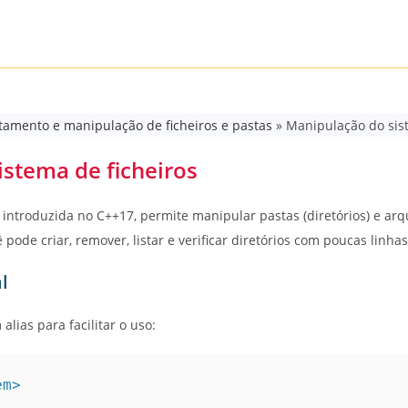
tamento e manipulação de ficheiros e pastas
»
Manipulação do sist
stema de ficheiros
, introduzida no C++17, permite manipular pastas (diretórios) e a
ê pode criar, remover, listar e verificar diretórios com poucas linha
l
alias para facilitar o uso:
em>