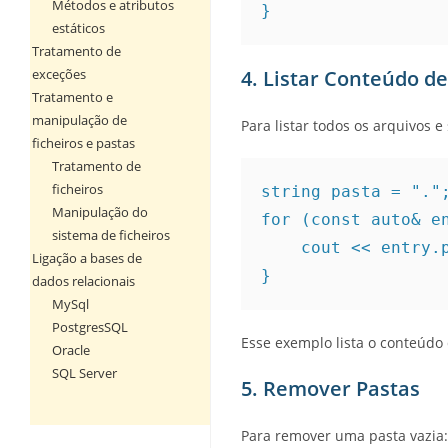
Métodos e atributos
}
estáticos
Tratamento de
exceções
4. Listar Conteúdo d
Tratamento e
manipulação de
Para listar todos os arquivos 
ficheiros e pastas
Tratamento de
ficheiros
string pasta = "."
Manipulação do
for (const auto& e
sistema de ficheiros
    cout << entr
Ligação a bases de
}
dados relacionais
MySql
PostgresSQL
Esse exemplo lista o conteúdo d
Oracle
SQL Server
5. Remover Pastas
Para remover uma pasta vazia: