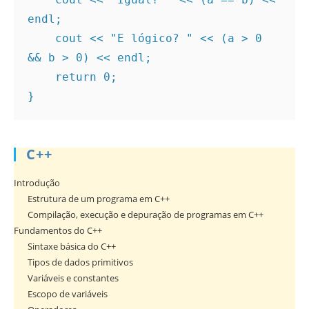
endl;
    cout << "E lógico? " << (a > 0 
&& b > 0) << endl;
    return 0;
}
C++
Introdução
Estrutura de um programa em C++
Compilação, execução e depuração de programas em C++
Fundamentos do C++
Sintaxe básica do C++
Tipos de dados primitivos
Variáveis e constantes
Escopo de variáveis