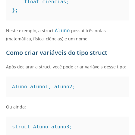
    float ciencias;
};
Neste exemplo, a struct
Aluno
possui três notas
(matemática, física, ciências) e um nome.
Como criar variáveis do tipo struct
Após declarar a struct, você pode criar variáveis desse tipo:
Aluno aluno1, aluno2;
Ou ainda:
struct Aluno aluno3;