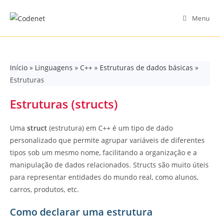
Skip
to
Menu
content
Início
»
Linguagens
»
C++
»
Estruturas de dados básicas
»
Estruturas
Estruturas (structs)
Uma
struct
(estrutura) em C++ é um tipo de dado
personalizado que permite agrupar variáveis de diferentes
tipos sob um mesmo nome, facilitando a organização e a
manipulação de dados relacionados. Structs são muito úteis
para representar entidades do mundo real, como alunos,
carros, produtos, etc.
Como declarar uma estrutura