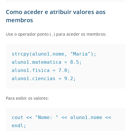
Como aceder e atribuir valores aos
membros
Use o operador ponto (
.
) para aceder os membros:
strcpy(aluno1.nome, "Maria");
aluno1.matematica = 8.5;
aluno1.fisica = 7.0;
aluno1.ciencias = 9.2;
Para exibir os valores:
cout << "Nome: " << aluno1.nome << 
endl;