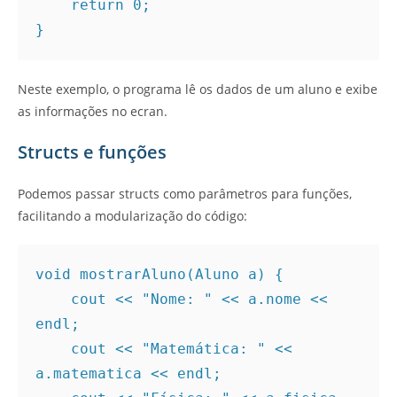
    return 0;
}
Neste exemplo, o programa lê os dados de um aluno e exibe
as informações no ecran.
Structs e funções
Podemos passar structs como parâmetros para funções,
facilitando a modularização do código:
void mostrarAluno(Aluno a) {
    cout << "Nome: " << a.nome << 
endl;
    cout << "Matemática: " << 
a.matematica << endl;