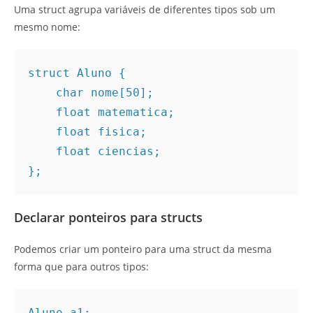
Uma struct agrupa variáveis de diferentes tipos sob um
mesmo nome:
struct Aluno {
    char nome[50];
    float matematica;
    float fisica;
    float ciencias;
};
Declarar ponteiros para structs
Podemos criar um ponteiro para uma struct da mesma
forma que para outros tipos:
Aluno a1;