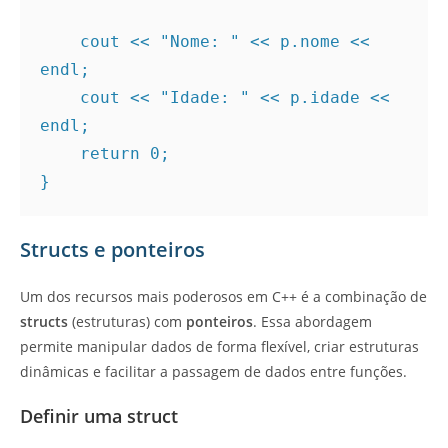
    cout << "Nome: " << p.nome << 
endl;
    cout << "Idade: " << p.idade << 
endl;
    return 0;
}
Structs e ponteiros
Um dos recursos mais poderosos em C++ é a combinação de
structs
(estruturas) com
ponteiros
. Essa abordagem
permite manipular dados de forma flexível, criar estruturas
dinâmicas e facilitar a passagem de dados entre funções.
Definir uma struct