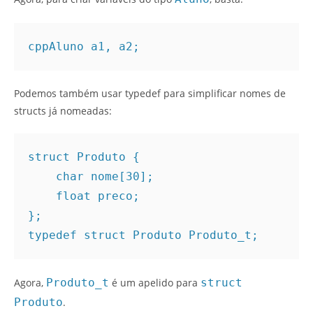
cpp
Podemos também usar typedef para simplificar nomes de
structs já nomeadas:
struct Produto {
    char nome[30];
    float preco;
};
typedef struct Produto Produto_t;
Agora,
Produto_t
é um apelido para
struct
Produto
.