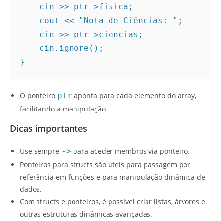
    cin >> ptr->fisica;
    cout << "Nota de Ciências: ";
    cin >> ptr->ciencias;
    cin.ignore();
}
O ponteiro
ptr
aponta para cada elemento do array,
facilitando a manipulação.
Dicas importantes
Use sempre
->
para aceder membros via ponteiro.
Ponteiros para structs são úteis para passagem por
referência em funções e para manipulação dinâmica de
dados.
Com structs e ponteiros, é possível criar listas, árvores e
outras estruturas dinâmicas avançadas.