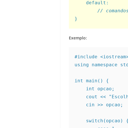
    default:
// comando
}
Exemplo:
#include <iostream
using namespace st
int main() {
    int opcao;
    cout << "Esc
    cin >> opcao;
    switch(opcao) 