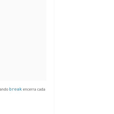
mando
break
encerra cada