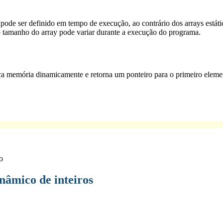
ode ser definido em tempo de execução, ao contrário dos arrays estát
o tamanho do array pode variar durante a execução do programa.
ca memória dinamicamente e retorna um ponteiro para o primeiro eleme
o
nâmico de inteiros