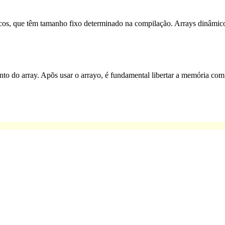
icos, que têm tamanho fixo determinado na compilação. Arrays dinâmic
nto do array. Apõs usar o arrayo, é fundamental libertar a memória co