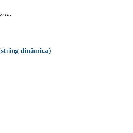
zero.
(string dinâmica)