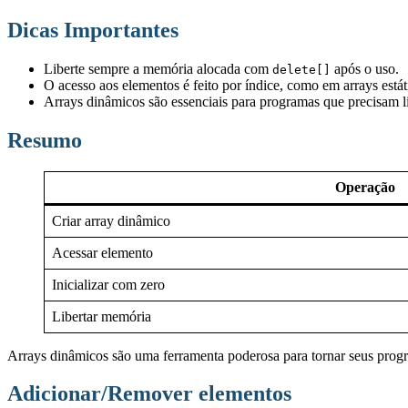
Dicas Importantes
Liberte sempre a memória alocada com
após o uso.
delete[]
O acesso aos elementos é feito por índice, como em arrays está
Arrays dinâmicos são essenciais para programas que precisam 
Resumo
Operação
Criar array dinâmico
Acessar elemento
Inicializar com zero
Libertar memória
Arrays dinâmicos são uma ferramenta poderosa para tornar seus prog
Adicionar/Remover elementos