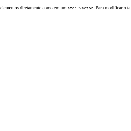
ar elementos diretamente como em um
. Para modificar o 
std::vector