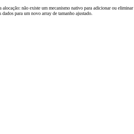
a alocação: não existe um mecanismo nativo para adicionar ou elimin
 dados para um novo array de tamanho ajustado.