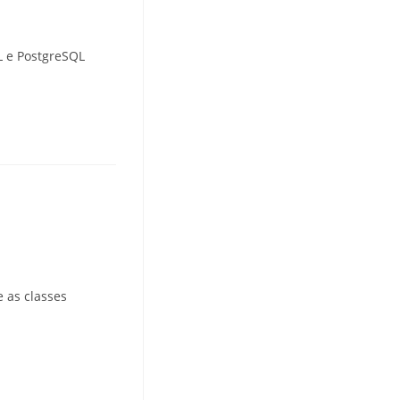
L e PostgreSQL
 as classes