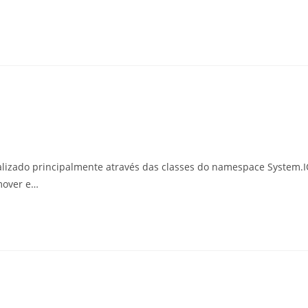
ealizado principalmente através das classes do namespace System.
 mover e…