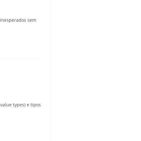
s inesperados sem
alue types) e tipos