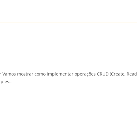
r Vamos mostrar como implementar operações CRUD (Create, Read,
mples…