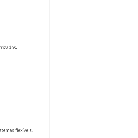
rizados,
temas flexíveis,