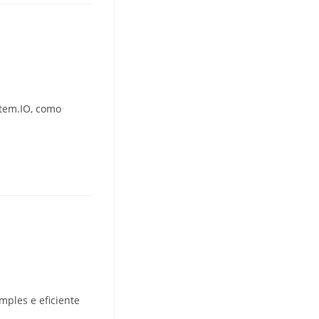
stem.IO, como
mples e eficiente