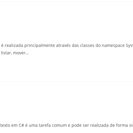
 é realizada principalmente através das classes do namespace Sy
 listar, mover…
e texto em C# é uma tarefa comum e pode ser realizada de forma si