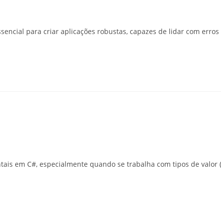
encial para criar aplicações robustas, capazes de lidar com erro
is em C#, especialmente quando se trabalha com tipos de valor (v