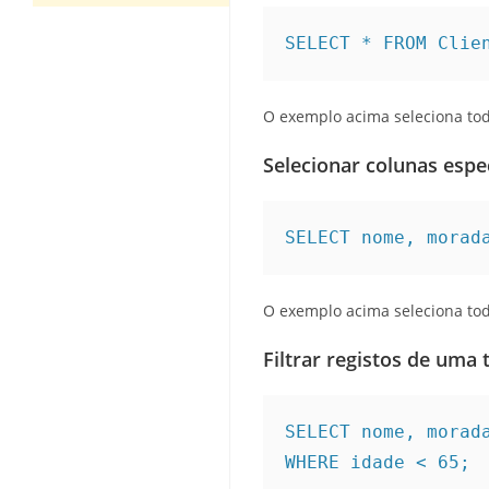
SELECT * FROM Clie
O exemplo acima seleciona todo
Selecionar colunas espec
SELECT nome, morad
O exemplo acima seleciona todos
Filtrar registos de uma 
SELECT nome, morada
WHERE idade < 65;