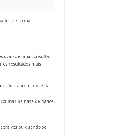
enados de forma
xecução de uma consulta.
r os resultados mais
 do alias após o nome da
u colunas na base de dados.
escritivos ou quando se