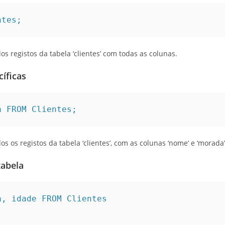
ntes;
s registos da tabela ‘clientes’ com todas as colunas.
íficas
a FROM Clientes;
 os registos da tabela ‘clientes’, com as colunas ‘nome’ e ‘morada’
tabela
, idade FROM Clientes
