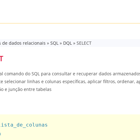
 de dados relacionais
»
SQL
»
DQL
»
SELECT
T
pal comando do SQL para consultar e recuperar dados armazenado
e selecionar linhas e colunas específicas, aplicar filtros, ordenar, 
o e junção entre tabelas
ista_de_colunas


