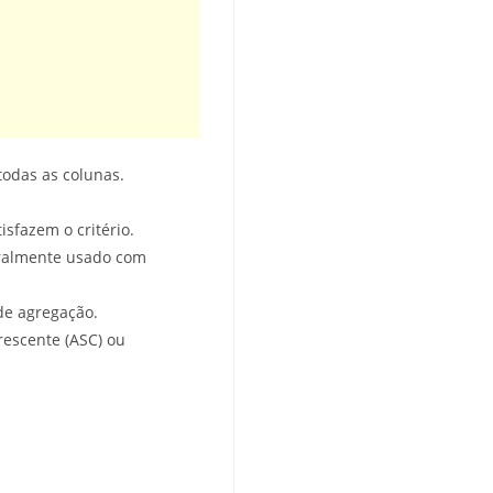
todas as colunas.
isfazem o critério.
eralmente usado com
de agregação.
rescente (ASC) ou