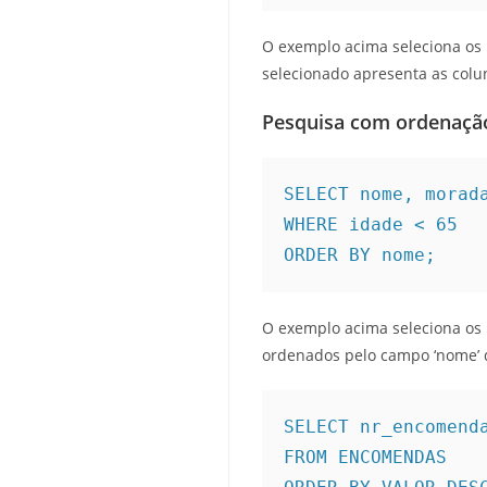
O exemplo acima seleciona os r
selecionado apresenta as coluna
Pesquisa com ordenaçã
SELECT nome, morada
WHERE idade < 65

ORDER BY nome;
O exemplo acima seleciona os r
ordenados pelo campo ‘nome’ 
SELECT nr_encomenda
FROM ENCOMENDAS
