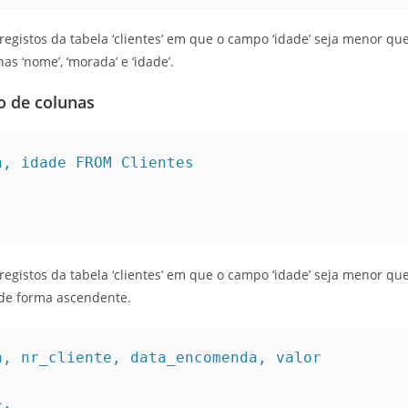
egistos da tabela ‘clientes’ em que o campo ‘idade’ seja menor que
s ‘nome’, ‘morada’ e ‘idade’.
o de colunas
, idade FROM Clientes

egistos da tabela ‘clientes’ em que o campo ‘idade’ seja menor qu
de forma ascendente.
, nr_cliente, data_encomenda, valor 
