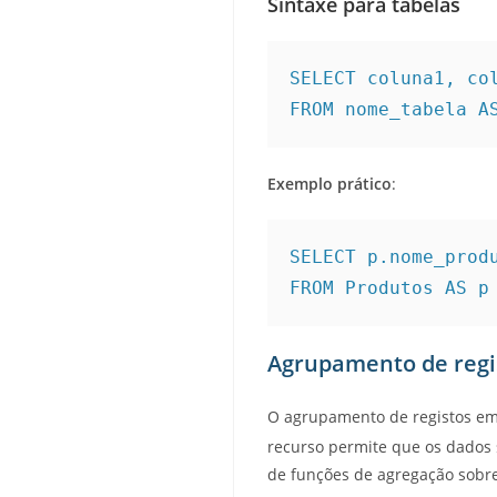
Sintaxe para tabelas
SELECT coluna1, col
FROM nome_tabela A
Exemplo prático
:
SELECT p.nome_produ
FROM Produtos AS p
Agrupamento de regi
O agrupamento de registos em 
recurso permite que os dados 
de funções de agregação sobr