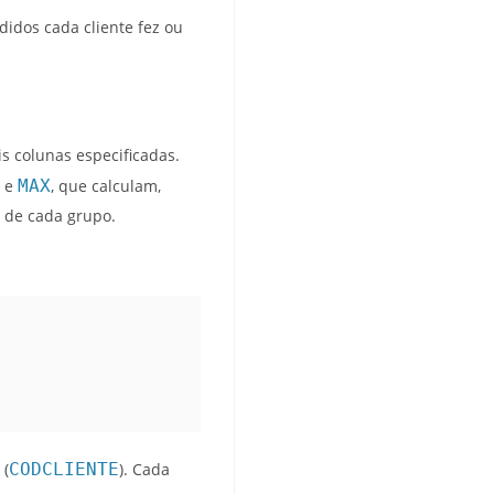
didos cada cliente fez ou
s colunas especificadas.
e
MAX
, que calculam,
o de cada grupo.
 (
CODCLIENTE
). Cada