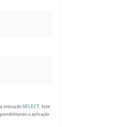
a instrução
SELECT
. Esse
ossibilitando a aplicação