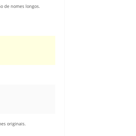
ão de nomes longos.
es originais.