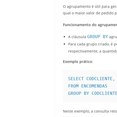
O agrupamento é útil para gera
qual o maior valor de pedido po
Funcionamento do agrupamen
A cláusula
GROUP BY
agru
Para cada grupo criado, é 
respectivamente, a quantid
Exemplo prático
:
SELECT CODCLIENTE, 
FROM ENCOMENDAS

GROUP BY CODCLIENT
Neste exemplo, a consulta re