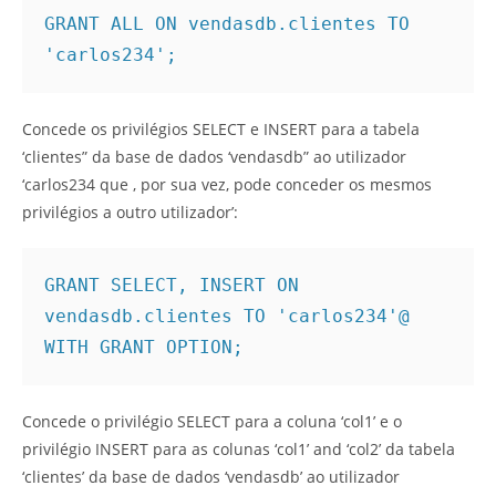
GRANT ALL ON vendasdb.clientes TO 
'carlos234';
Concede os privilégios SELECT e INSERT para a tabela
‘clientes” da base de dados ‘vendasdb” ao utilizador
‘carlos234 que , por sua vez, pode conceder os mesmos
privilégios a outro utilizador’:
GRANT SELECT, INSERT ON 
vendasdb.clientes TO 'carlos234'@ 
WITH GRANT OPTION;
Concede o privilégio SELECT para a coluna ‘col1’ e o
privilégio INSERT para as colunas ‘col1’ and ‘col2’ da tabela
‘clientes’ da base de dados ‘vendasdb’ ao utilizador