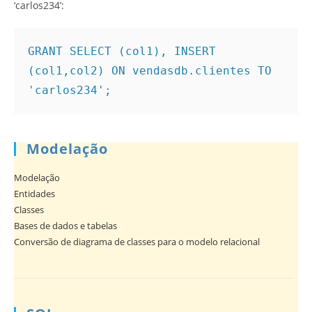
‘carlos234’:
GRANT SELECT (col1), INSERT 
(col1,col2) ON vendasdb.clientes TO 
'carlos234';
Modelação
Modelação
Entidades
Classes
Bases de dados e tabelas
Conversão de diagrama de classes para o modelo relacional