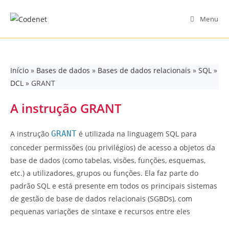
Skip
to
Menu
content
Início
»
Bases de dados
»
Bases de dados relacionais
»
SQL
»
DCL
»
GRANT
A instrução GRANT
A instrução
GRANT
é utilizada na linguagem SQL para
conceder permissões (ou privilégios) de acesso a objetos da
base de dados (como tabelas, visões, funções, esquemas,
etc.) a utilizadores, grupos ou funções. Ela faz parte do
padrão SQL e está presente em todos os principais sistemas
de gestão de base de dados relacionais (SGBDs), com
pequenas variações de sintaxe e recursos entre eles