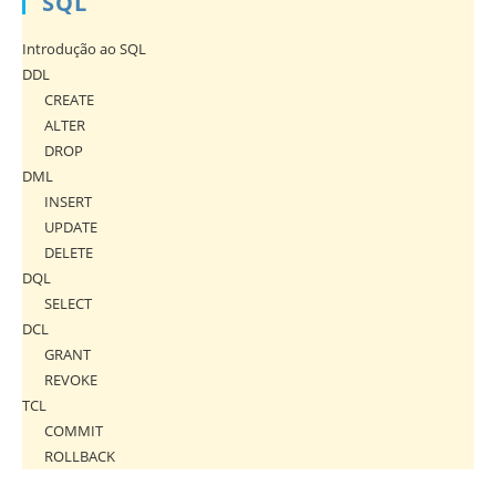
SQL
Introdução ao SQL
DDL
CREATE
ALTER
DROP
DML
INSERT
UPDATE
DELETE
DQL
SELECT
DCL
GRANT
REVOKE
TCL
COMMIT
ROLLBACK