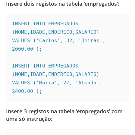
Insere dois registos na tabela ‘empregados’:
INSERT INTO EMPREGADOS 
(NOME,IDADE,ENDERECO,SALARIO)

VALUES ('Carlos', 32, 'Oeiras', 
2000.00 );

INSERT INTO EMPREGADOS 
(NOME,IDADE,ENDERECO,SALARIO)

VALUES ('Maria', 27, 'Almada', 
2400.00 );
Insere 3 registos na tabela ‘empregados’ com
uma só instrução: