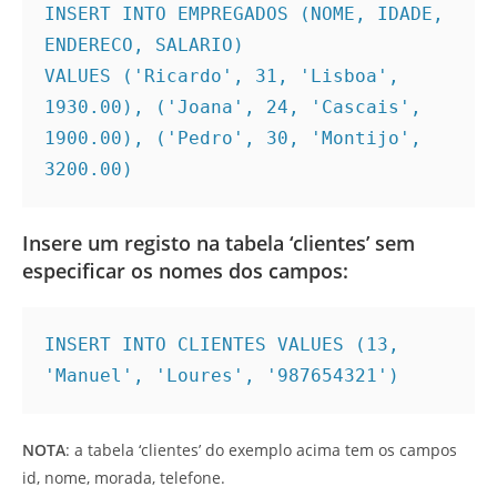
INSERT INTO EMPREGADOS (NOME, IDADE, 
ENDERECO, SALARIO)

VALUES ('Ricardo', 31, 'Lisboa', 
1930.00), ('Joana', 24, 'Cascais', 
1900.00), ('Pedro', 30, 'Montijo', 
3200.00)
Insere um registo na tabela ‘clientes’ sem
especificar os nomes dos campos:
INSERT INTO CLIENTES VALUES (13, 
'Manuel', 'Loures', '987654321')
NOTA
: a tabela ‘clientes’ do exemplo acima tem os campos
id, nome, morada, telefone.