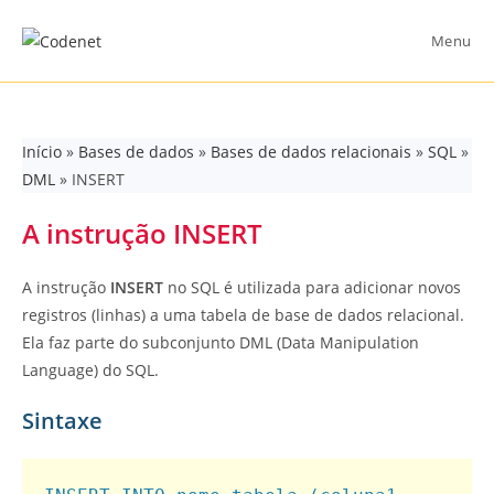
Skip
to
Menu
content
Início
»
Bases de dados
»
Bases de dados relacionais
»
SQL
»
DML
»
INSERT
A instrução INSERT
A instrução
INSERT
no SQL é utilizada para adicionar novos
registros (linhas) a uma tabela de base de dados relacional.
Ela faz parte do subconjunto DML (Data Manipulation
Language) do SQL.
Sintaxe