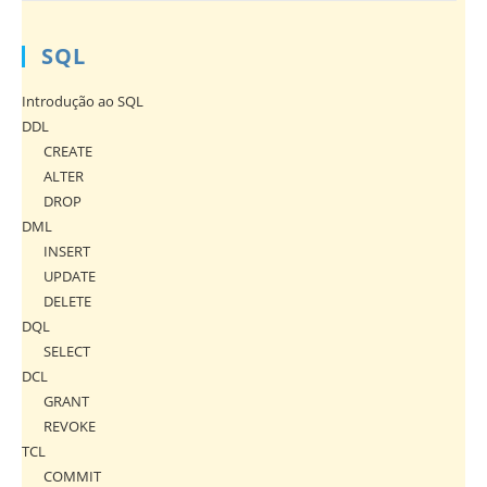
SQL
Introdução ao SQL
DDL
CREATE
ALTER
DROP
DML
INSERT
UPDATE
DELETE
DQL
SELECT
DCL
GRANT
REVOKE
TCL
COMMIT