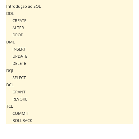
Introdução ao SQL
DDL
CREATE
ALTER
DROP
DML
INSERT
UPDATE
DELETE
DQL
SELECT
DCL
GRANT
REVOKE
TCL
COMMIT
ROLLBACK