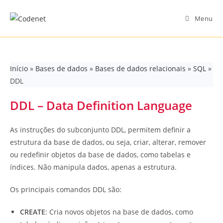
Skip
to
Menu
content
Início
»
Bases de dados
»
Bases de dados relacionais
»
SQL
»
DDL
DDL – Data Definition Language
As instruções do subconjunto DDL, permitem definir a
estrutura da base de dados, ou seja, criar, alterar, remover
ou redefinir objetos da base de dados, como tabelas e
índices. Não manipula dados, apenas a estrutura.
Os principais comandos DDL são:
CREATE
: Cria novos objetos na base de dados, como