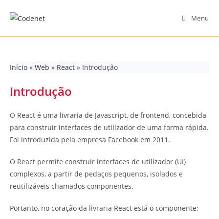
Skip
to
Menu
content
Início
»
Web
»
React
»
Introdução
Introdução
O React é uma livraria de Javascript, de frontend, concebida
para construir interfaces de utilizador de uma forma rápida.
Foi introduzida pela empresa Facebook em 2011.
O React permite construir interfaces de utilizador (UI)
complexos, a partir de pedaços pequenos, isolados e
reutilizáveis chamados componentes.
Portanto, no coração da livraria React está o componente: