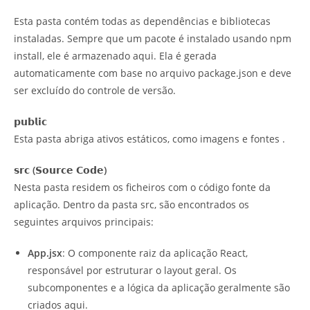
Esta pasta contém todas as dependências e bibliotecas
instaladas. Sempre que um pacote é instalado usando npm
install, ele é armazenado aqui. Ela é gerada
automaticamente com base no arquivo package.json e deve
ser excluído do controle de versão.
𝗽𝘂𝗯𝗹𝗶𝗰
Esta pasta abriga ativos estáticos, como imagens e fontes .
𝘀𝗿𝗰 (𝗦𝗼𝘂𝗿𝗰𝗲 𝗖𝗼𝗱𝗲)
Nesta pasta residem os ficheiros com o código fonte da
aplicação. Dentro da pasta src, são encontrados os
seguintes arquivos principais:
App.jsx
: O componente raiz da aplicação React,
responsável por estruturar o layout geral. Os
subcomponentes e a lógica da aplicação geralmente são
criados aqui.