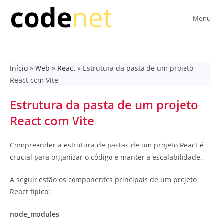
Skip
to
Menu
content
Início
»
Web
»
React
»
Estrutura da pasta de um projeto
React com Vite
Estrutura da pasta de um projeto
React com Vite
Compreender a estrutura de pastas de um projeto React é
crucial para organizar o código e manter a escalabilidade.
A seguir estão os componentes principais de um projeto
React típico:
node_modules