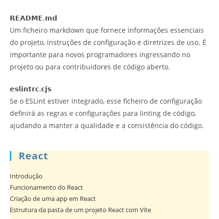
𝗥𝗘𝗔𝗗𝗠𝗘.𝗺𝗱
Um ficheiro markdown que fornece informações essenciais
do projeto, instruções de configuração e diretrizes de uso. É
importante para novos programadores ingressando no
projeto ou para contribuidores de código aberto.
𝗲𝘀𝗹𝗶𝗻𝘁𝗿𝗰.𝗰𝗷𝘀
Se o ESLint estiver integrado, esse ficheiro de configuração
definirá as regras e configurações para linting de código,
ajudando a manter a qualidade e a consistência do código.
React
Introdução
Funcionamento do React
Criação de uma app em React
Estrutura da pasta de um projeto React com Vite