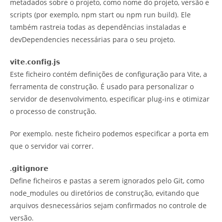
metadados sobre o projeto, como nome do projeto, versão e
scripts (por exemplo, npm start ou npm run build). Ele
também rastreia todas as dependências instaladas e
devDependencies necessárias para o seu projeto.
𝘃𝗶𝘁𝗲.𝗰𝗼𝗻𝗳𝗶𝗴.𝗷𝘀
Este ficheiro contém definições de configuração para Vite, a
ferramenta de construção. É usado para personalizar o
servidor de desenvolvimento, especificar plug-ins e otimizar
o processo de construção.
Por exemplo. neste ficheiro podemos especificar a porta em
que o servidor vai correr.
.𝗴𝗶𝘁𝗶𝗴𝗻𝗼𝗿𝗲
Define ficheiros e pastas a serem ignorados pelo Git, como
node_modules ou diretórios de construção, evitando que
arquivos desnecessários sejam confirmados no controle de
versão.