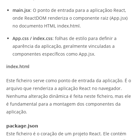
main.jsx
: O ponto de entrada para a aplicaçãoo React,
onde ReactDOM renderiza o componente raiz (App.jsx)
no documento HTML index.html.
App.css / index.css
: folhas de estilo para definir a
aparência da aplicação, geralmente vinculadas a
componentes específicos como App.jsx.
index.html
Este ficheiro serve como ponto de entrada da aplicação. É o
arquivo que renderiza a aplicação React no navegador.
Nenhuma alteração dinâmica é feita neste ficheiro, mas ele
é fundamental para a montagem dos componentes da
aplicação.
𝗽𝗮𝗰𝗸𝗮𝗴𝗲.𝗷𝘀𝗼𝗻
Este ficheiro é o coração de um projeto React. Ele contém