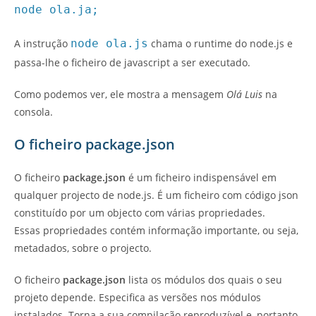
node ola.ja;
A instrução
node ola.js
chama o runtime do node.js e
passa-lhe o ficheiro de javascript a ser executado.
Como podemos ver, ele mostra a mensagem
Olá Luis
na
consola.
O ficheiro package.json
O ficheiro
package.json
é um ficheiro indispensável em
qualquer projecto de node.js. É um ficheiro com código json
constituído por um objecto com várias propriedades.
Essas propriedades contém informação importante, ou seja,
metadados, sobre o projecto.
O ficheiro
package.json
lista os módulos dos quais o seu
projeto depende. Especifica as versões nos módulos
instalados. Torna a sua compilação reproduzível e, portanto,