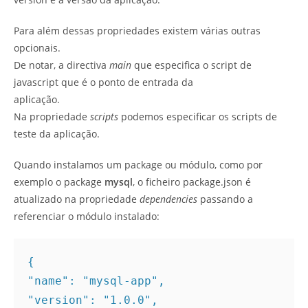
Para além dessas propriedades existem várias outras
opcionais.
De notar, a directiva
main
que especifica o script de
javascript que é o ponto de entrada da
aplicação.
Na propriedade
scripts
podemos especificar os scripts de
teste da aplicação.
Quando instalamos um package ou módulo, como por
exemplo o package
mysql
, o ficheiro package.json é
atualizado na propriedade
dependencies
passando a
referenciar o módulo instalado:
{ 

"name": "mysql-app", 

"version": "1.0.0", 
