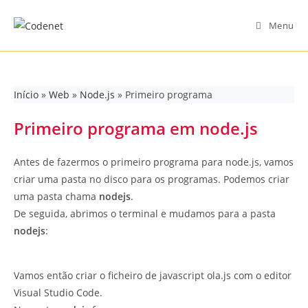
Skip
to
Menu
content
Início
»
Web
»
Node.js
»
Primeiro programa
Primeiro programa em node.js
Antes de fazermos o primeiro programa para node.js, vamos
criar uma pasta no disco para os programas. Podemos criar
uma pasta chama
nodejs
.
De seguida, abrimos o terminal e mudamos para a pasta
nodejs
:
Vamos então criar o ficheiro de javascript ola.js com o editor
Visual Studio Code.