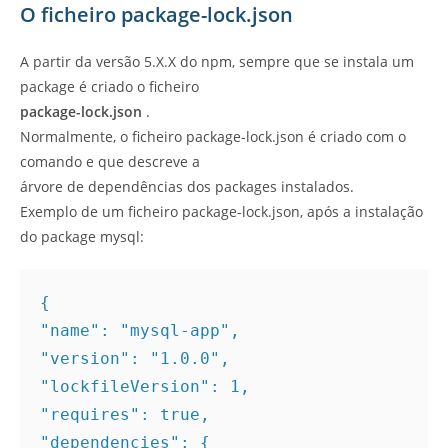
O ficheiro package-lock.json
A partir da versão 5.X.X do npm, sempre que se instala um
package é criado o ficheiro
package-lock.json
.
Normalmente, o ficheiro package-lock.json é criado com o
comando e que descreve a
árvore de dependências dos packages instalados.
Exemplo de um ficheiro package-lock.json, após a instalação
do package mysql:
{ 

"name": "mysql-app", 

"version": "1.0.0", 

"lockfileVersion": 1, 

"requires": true, 

"dependencies": { 
