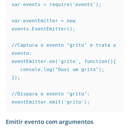
var events = require('events'); 

var eventEmitter = new 
events.EventEmitter(); 

//Captura o evento ‘grito’ e trata o 
evento: 

eventEmitter.on('grito', function(){ 

   console.log("Ouvi um grito"); 

}); 

//Dispara o evento ‘grito’: 

eventEmitter.emit('grito'); 
Emitir evento com argumentos