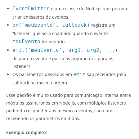
EventEmitter
é uma classe do Node.js que permite
criar emissores de eventos.
on('meuEvento', callback)
registra um
“listener” que será chamado quando o evento
meuEvento
for emitido.
emit('meuEvento', arg1, arg2, ...)
dispara o evento e passa os argumentos para os
listeners.
Os parâmetros passados em
emit
são recebidos pelo
callback na mesma ordem.
Esse padrão é muito usado para comunicação interna entre
módulos assíncronos em Node.js, com múltiplos listeners
podendo responder aos mesmos eventos, cada um
recebendo os parâmetros emitidos.
Exemplo completo
: