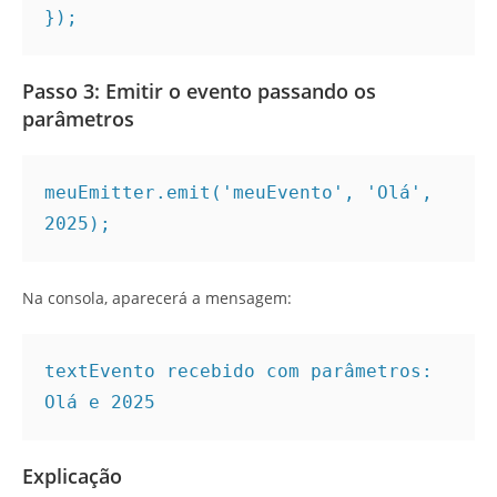
});
Passo 3: Emitir o evento passando os
parâmetros
meuEmitter.emit('meuEvento', 'Olá', 
2025);
Na consola, aparecerá a mensagem:
text
Evento recebido com parâmetros: 
Explicação