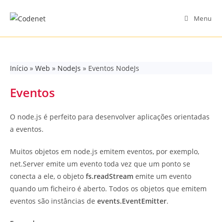
Skip
to
Menu
content
Início
»
Web
»
NodeJs
»
Eventos NodeJs
Eventos
O node.js é perfeito para desenvolver aplicações orientadas
a eventos.
Muitos objetos em node.js emitem eventos, por exemplo,
net.Server emite um evento toda vez que um ponto se
conecta a ele, o objeto
fs.readStream
emite um evento
quando um ficheiro é aberto. Todos os objetos que emitem
eventos são instâncias de
events.EventEmitter
.