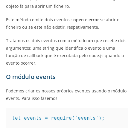
objeto fs para abrir um ficheiro.
Este método emite dois eventos :
open
e
error
se abrir o
ficheiro ou se este não existir, respetivamente.
Tratamos os dois eventos com o método
on
que recebe dois
argumentos: uma string que identifica o evento e uma
função de callback que é executada pelo node.js quando o
evento ocorrer.
O módulo events
Podemos criar os nossos próprios eventos usando o módulo
events. Para isso fazemos:
let events = require('events');