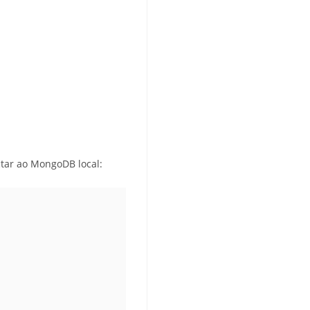
ctar ao MongoDB local: