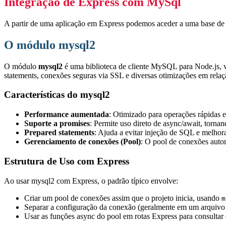
Integração de Express com MySql
A partir de uma aplicação em Express podemos aceder a uma base d
O módulo mysql2
O módulo
mysql2
é uma biblioteca de cliente MySQL para Node.js, vo
statements, conexões seguras via SSL e diversas otimizações em relaç
Características do mysql2
Performance aumentada
: Otimizado para operações rápidas e
Suporte a promises
: Permite uso direto de async/await, tornan
Prepared statements
: Ajuda a evitar injeção de SQL e melhor
Gerenciamento de conexões (Pool)
: O pool de conexões autom
Estrutura de Uso com Express
Ao usar mysql2 com Express, o padrão típico envolve:
Criar um pool de conexões assim que o projeto inicia, usando
m
Separar a configuração da conexão (geralmente em um arquivo 
Usar as funções async do pool em rotas Express para consult