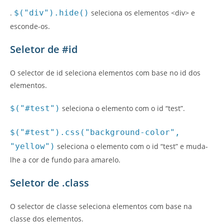
.
$("div").hide()
seleciona os elementos <div> e
esconde-os.
Seletor de #id
O selector de id seleciona elementos com base no id dos
elementos.
$("#test")
seleciona o elemento com o id “test”.
$("#test").css("background-color",
"yellow")
seleciona o elemento com o id “test” e muda-
lhe a cor de fundo para amarelo.
Seletor de .class
O selector de classe seleciona elementos com base na
classe dos elementos.