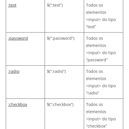
:text
$(“:text”)
Todos os
elementos
<input> do tipo
“text”
:password
$(“:password”)
Todos os
elementos
<input> do tipo
“password”
:radio
$(“:radio”)
Todos os
elementos
<input> do tipo
“radio”
:checkbox
$(“:checkbox”)
Todos os
elementos
<input> do tipo
“checkbox”