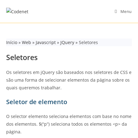
Skip
to
Menu
content
Início
»
Web
»
Javascript
»
JQuery
»
Seletores
Seletores
Os seletores em jQuery são baseados nos seletores de CSS e
são uma forma de selecionar elementos da página sobre os
quais queremos trabalhar.
Seletor de elemento
O selector elemento seleciona elementos com base no nome
dos elementos. $(“p”) seleciona todos os elementos <p> da
página.