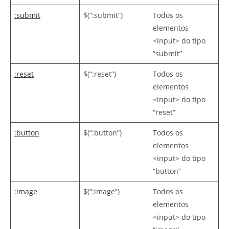
:submit
$(“:submit”)
Todos os
elementos
<input> do tipo
“submit”
:reset
$(“:reset”)
Todos os
elementos
<input> do tipo
“reset”
:button
$(“:button”)
Todos os
elementos
<input> do tipo
“button”
:image
$(“:image”)
Todos os
elementos
<input> do tipo