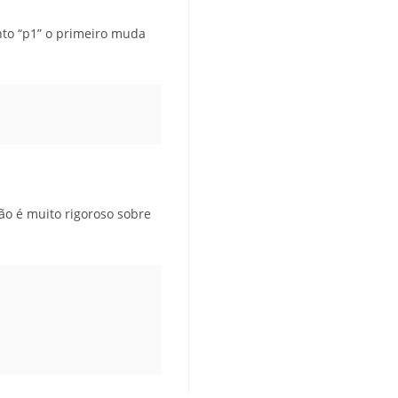
nto “p1” o primeiro muda
ão é muito rigoroso sobre